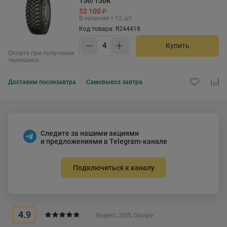
156/150K
52 100 ₽
В наличии > 12 шт.
Код товара: R244418
Купить
Оплата при получении
Челябинск
Доставим
послезавтра
Самовывоз
завтра
Следите за нашими акциями
и предложениями в Telegram-канале
Подключиться к каналу
4.9
Яндекс, 2GIS, Google