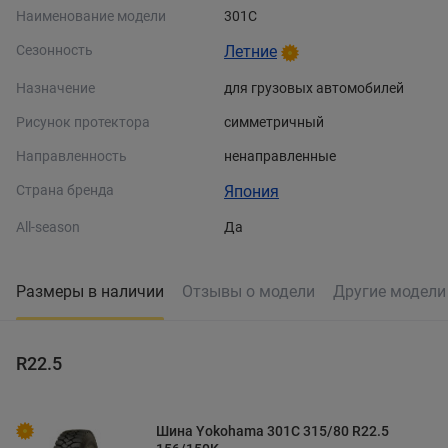
Наименование модели
301C
Сезонность
Летние
Назначение
для грузовых автомобилей
Рисунок протектора
симметричный
Направленность
ненаправленные
Страна бренда
Япония
All-season
Да
Размеры в наличии
Отзывы о модели
Другие модел
R22.5
Шина Yokohama 301C 315/80 R22.5