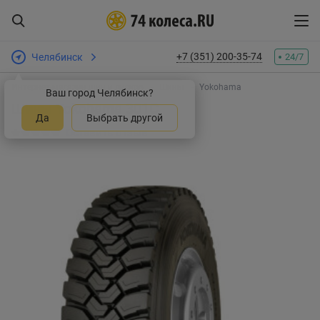
+7 (351) 200-35-74
Челябинск
24/7
Интернет-магазин шин и дисков
Шины
Yokohama
Ваш город Челябинск?
Шины Yokohama 301C
Да
Выбрать другой
Оставить отзыв