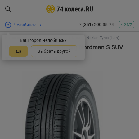
+7 (351) 200-35-74
Челябинск
24/7
Интернет-магазин шин и дисков
Шины
Nokian Tyres (Ikon)
Ваш город Челябинск?
Шины Nokian Tyres (Ikon) Nordman S SUV
Да
Выбрать другой
5.0
1 отзыв