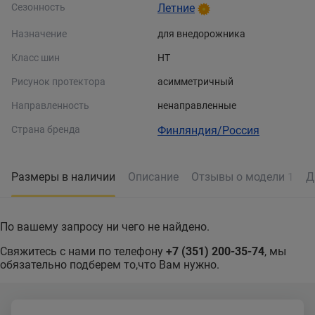
Сезонность
Летние
Назначение
для внедорожника
Класс шин
HT
Рисунок протектора
асимметричный
Направленность
ненаправленные
Страна бренда
Финляндия/Россия
Размеры в наличии
Описание
Отзывы о модели
Д
1
По вашему запросу ни чего не найдено.
Свяжитесь с нами по телефону
+7 (351) 200-35-74
, мы
обязательно подберем то,что Вам нужно.