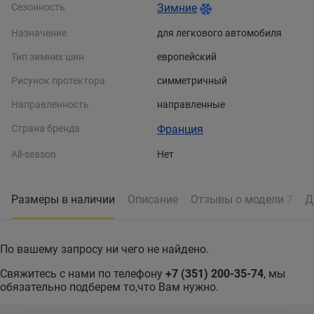
Сезонность
Зимние
Назначение
для легкового автомобиля
Тип зимних шин
европейский
Рисунок протектора
симметричный
Направленность
направленные
Страна бренда
Франция
All-season
Нет
Размеры в наличии
Описание
Отзывы о модели
Д
7
По вашему запросу ни чего не найдено.
Свяжитесь с нами по телефону
+7 (351) 200-35-74
, мы
обязательно подберем то,что Вам нужно.