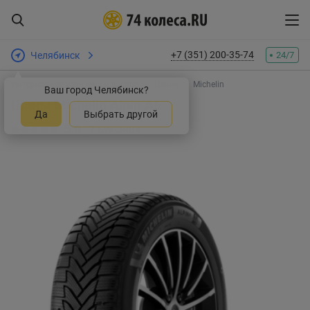
+7 (351) 200-35-74
Челябинск
24/7
Интернет-магазин шин и дисков
Шины
Michelin
Ваш город Челябинск?
Шины Michelin Alpin A6
Да
Выбрать другой
5.0
7 отзывов