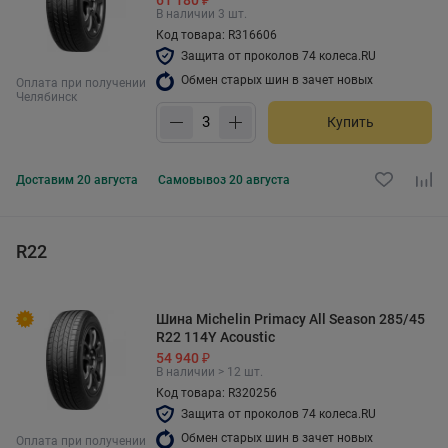
В наличии 3 шт.
Код товара: R316606
Защита от проколов 74 колеса.RU
Обмен старых шин в зачет новых
Оплата при получении
Челябинск
Купить
Доставим
20 августа
Самовывоз
20 августа
R22
Шина Michelin Primacy All Season 285/45
R22 114Y Acoustic
54 940 ₽
В наличии > 12 шт.
Код товара: R320256
Защита от проколов 74 колеса.RU
Обмен старых шин в зачет новых
Оплата при получении