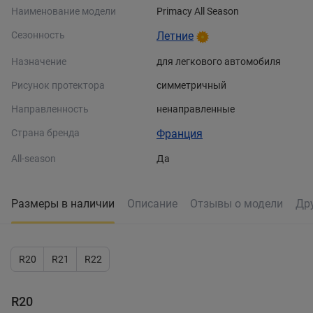
Наименование модели
Primacy All Season
Сезонность
Летние
Назначение
для легкового автомобиля
Рисунок протектора
симметричный
Направленность
ненаправленные
Страна бренда
Франция
All-season
Да
Размеры в наличии
Описание
Отзывы о модели
Др
R20
R21
R22
R20