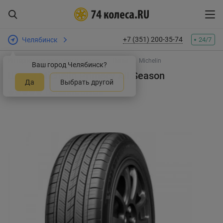
+7 (351) 200-35-74
Челябинск
24/7
Интернет-магазин шин и дисков
Шины
Michelin
Ваш город Челябинск?
Шины Michelin Primacy All Season
Да
Выбрать другой
Оставить отзыв