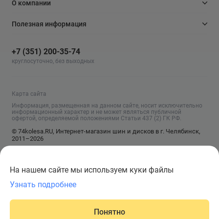
О компании
Полезная информация
+7 (351) 200-35-74
круглосуточно, без выходных
Карта сайта
Информация, размещенная на данном сайте, носит исключительно
информационный характер и не может являться публичной
офертой, определяемой положениями Статьи 437 (2) ГК РФ.
© 74kolesa.RU, Интернет-магазин шин и дисков в г. Челябинск,
2011–2026
На нашем сайте мы используем куки файлы
Узнать подробнее
Понятно