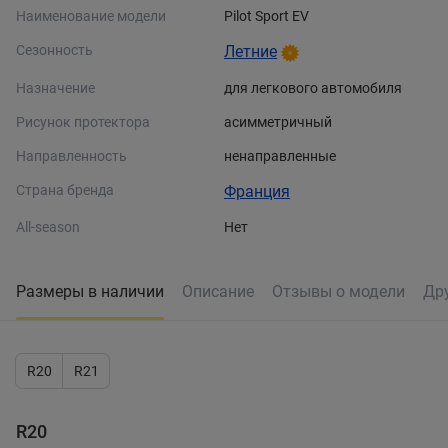
Наименование модели
Pilot Sport EV
Сезонность
Летние
Назначение
для легкового автомобиля
Рисунок протектора
асимметричный
Направленность
ненаправленные
Страна бренда
Франция
All-season
Нет
Размеры в наличии
Описание
Отзывы о модели
Др
R20
R21
R20