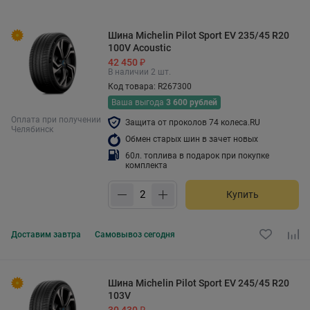
Шина Michelin Pilot Sport EV 235/45 R20
100V Acoustic
42 450 ₽
В наличии 2 шт.
Код товара: R267300
Ваша выгода
3 600 рублей
Оплата при получении
Защита от проколов 74 колеса.RU
Челябинск
Обмен старых шин в зачет новых
60л. топлива в подарок при покупке
комплекта
Купить
Доставим
завтра
Самовывоз
сегодня
Шина Michelin Pilot Sport EV 245/45 R20
103V
30 430 ₽