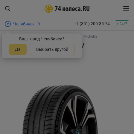
+7 (351) 200-35-74
Челябинск
24/7
Интернет-магазин шин и дисков
Шины
Michelin
Ваш город Челябинск?
Шины Michelin Pilot Sport EV
Да
Выбрать другой
Оставить отзыв