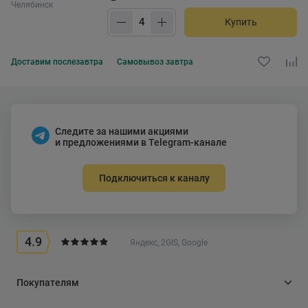
Челябинск
Купить
Доставим
послезавтра
Самовывоз
завтра
Следите за нашими акциями
и предложениями в Telegram-канале
Подключиться к каналу
4.9
Яндекс, 2GIS, Google
Покупателям