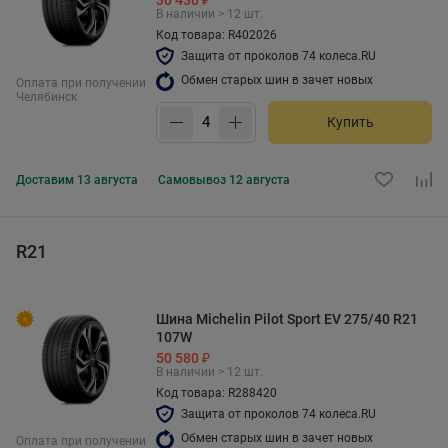
В наличии > 12 шт.
Код товара: R402026
Защита от проколов 74 колеса.RU
Обмен старых шин в зачет новых
Оплата при получении
Челябинск
Купить
Доставим
13 августа
Самовывоз
12 августа
R21
Шина Michelin Pilot Sport EV 275/40 R21
107W
50 580 ₽
В наличии > 12 шт.
Код товара: R288420
Защита от проколов 74 колеса.RU
Обмен старых шин в зачет новых
Оплата при получении