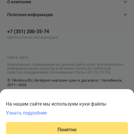
О компании
Полезная информация
+7 (351) 200-35-74
круглосуточно, без выходных
Карта сайта
Информация, размещенная на данном сайте, носит исключительно
информационный характер и не может являться публичной
офертой, определяемой положениями Статьи 437 (2) ГК РФ.
© 74kolesa.RU, Интернет-магазин шин и дисков в г. Челябинск,
2011–2026
На нашем сайте мы используем куки файлы
Узнать подробнее
Понятно