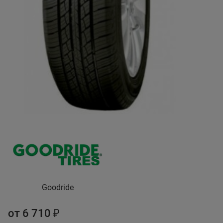
Goodride
от 6 710 ₽