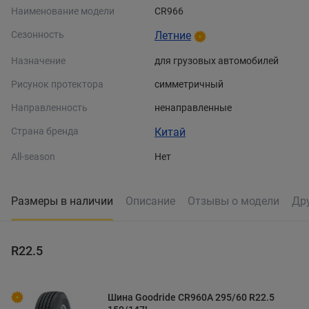
Наименование модели
CR966
Сезонность
Летние
Назначение
для грузовых автомобилей
Рисунок протектора
симметричный
Направленность
ненаправленные
Страна бренда
Китай
All-season
Нет
Размеры в наличии
Описание
Отзывы о модели
Др
R22.5
Шина Goodride CR960A 295/60 R22.5