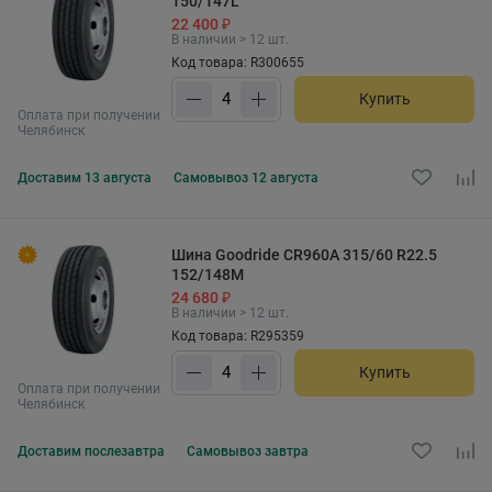
150/147L
22 400 ₽
В наличии > 12 шт.
Код товара: R300655
Купить
Оплата при получении
Челябинск
Доставим
13 августа
Самовывоз
12 августа
Шина Goodride CR960A 315/60 R22.5
152/148M
24 680 ₽
В наличии > 12 шт.
Код товара: R295359
Купить
Оплата при получении
Челябинск
Доставим
послезавтра
Самовывоз
завтра