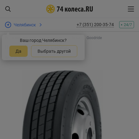
+7 (351) 200-35-74
Челябинск
24/7
Интернет-магазин шин и дисков
Шины
Goodride
Ваш город Челябинск?
Шины Goodride CR966
Да
Выбрать другой
Оставить отзыв