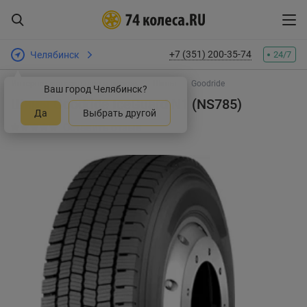
+7 (351) 200-35-74
Челябинск
24/7
Интернет-магазин шин и дисков
Шины
Goodride
Ваш город Челябинск?
Шины Goodride IceGuard N1 (NS785)
Да
Выбрать другой
Оставить отзыв