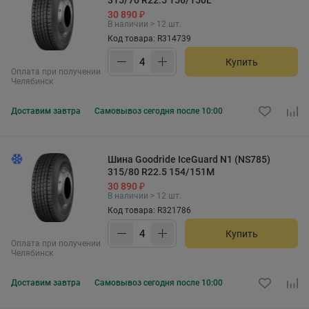
315/70 R22.5 156/150L
30 890 ₽
В наличии > 12 шт.
Код товара: R314739
Купить
Оплата при получении
Челябинск
Доставим
завтра
Самовывоз
сегодня после 10:00
Шина Goodride IceGuard N1 (NS785)
315/80 R22.5 154/151M
30 890 ₽
В наличии > 12 шт.
Код товара: R321786
Купить
Оплата при получении
Челябинск
Доставим
завтра
Самовывоз
сегодня после 10:00