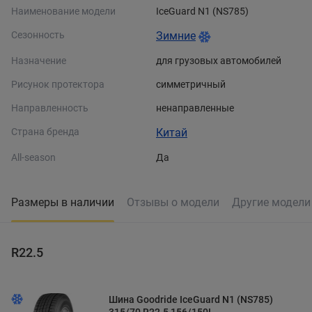
Наименование модели
IceGuard N1 (NS785)
Сезонность
Зимние
Назначение
для грузовых автомобилей
Рисунок протектора
симметричный
Направленность
ненаправленные
Страна бренда
Китай
All-season
Да
Размеры в наличии
Отзывы о модели
Другие модел
R22.5
Шина Goodride IceGuard N1 (NS785)