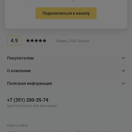
функциональности и эстетики для тех, кто ценит
качество и стиль.
Подключиться к каналу
4.9
Яндекс, 2GIS, Google
Покупателям
О компании
Полезная информация
+7 (351) 200-35-74
круглосуточно, без выходных
Карта сайта