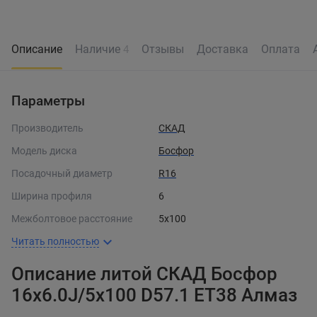
Описание
Наличие
Отзывы
Доставка
Оплата
4
Параметры
Производитель
СКАД
Модель диска
Босфор
Посадочный диаметр
R16
Ширина профиля
6
Межболтовое расстояние
5x100
Читать полностью
Описание литой СКАД Босфор
16x6.0J/5x100 D57.1 ET38 Алмаз