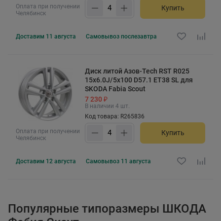
Оплата при получении
Купить
Челябинск
Доставим
11 августа
Самовывоз
послезавтра
Диск литой Азов-Tech RST R025
15x6.0J/5x100 D57.1 ET38 SL для
SKODA Fabia Scout
7 230 ₽
В наличии 4 шт.
Код товара: R265836
Оплата при получении
Купить
Челябинск
Доставим
12 августа
Самовывоз
11 августа
Популярные типоразмеры ШКОДА