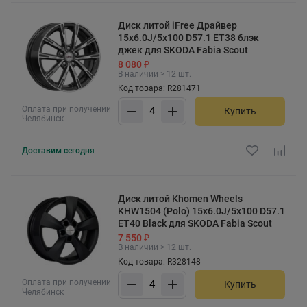
Диск литой iFree Драйвер
15x6.0J/5x100 D57.1 ET38 блэк
джек для SKODA Fabia Scout
8 080 ₽
В наличии > 12 шт.
Код товара: R281471
Оплата при получении
Купить
Челябинск
Доставим
сегодня
Диск литой Khomen Wheels
KHW1504 (Polo) 15x6.0J/5x100 D57.1
ET40 Black для SKODA Fabia Scout
7 550 ₽
В наличии > 12 шт.
Код товара: R328148
Оплата при получении
Купить
Челябинск