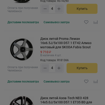
Код товара: R374290
Оплата при получении
Купить
Челябинск
Доставим
послезавтра
Самовывоз
завтра
Диск литой Proma Леман
16x6.5J/5x100 D57.1 ET42 Алмаз
матовый для SKODA Fabia Scout
9 710 ₽
В наличии 4 шт.
Код товара: R181366
Оплата при получении
Купить
Челябинск
Доставим
послезавтра
Самовывоз
завтра
Диск литой Азов-Tech NEO 428
14x5.0J/5x100 D57.1 ET35 BD для