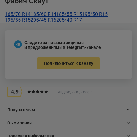
Фабия Скаут
165/70 R14
185/60 R14
185/55 R15
195/50 R15
195/55 R15
205/45 R16
205/40 R17
Следите за нашими акциями
и предложениями в Telegram-канале
Подключиться к каналу
4.9
Яндекс, 2GIS, Google
Покупателям
О компании
Полезная информация