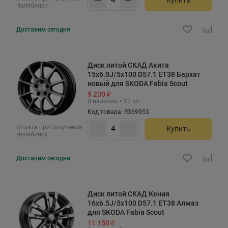
Купить
Челябинск
Доставим
сегодня
Диск литой СКАД Акита
15x6.0J/5x100 D57.1 ET38 Бархат
новый для SKODA Fabia Scout
9 230 ₽
В наличии > 12 шт.
Код товара: R369953
Оплата при получении
Купить
Челябинск
Доставим
сегодня
Диск литой СКАД Кения
16x6.5J/5x100 D57.1 ET38 Алмаз
для SKODA Fabia Scout
11 150 ₽