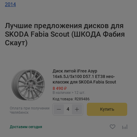
2014
Лучшие предложения дисков для
SKODA Fabia Scout (ШКОДА Фабия
Скаут)
Диск литой iFree Азур
16x6.5J/5x100 D57.1 ET38 нео-
классик для SKODA Fabia Scout
8 490 ₽
В наличии > 12 шт.
Код товара: R289486
Оплата при получении
Купить
Челябинск
Доставим
сегодня