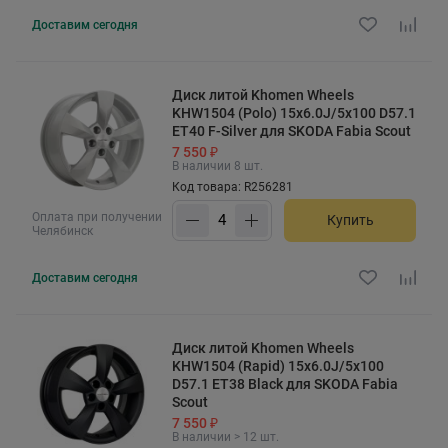
Доставим
сегодня
Диск литой Khomen Wheels
KHW1504 (Polo) 15x6.0J/5x100 D57.1
ET40 F-Silver для SKODA Fabia Scout
7 550 ₽
В наличии 8 шт.
Код товара: R256281
Оплата при получении
Купить
Челябинск
Доставим
сегодня
Диск литой Khomen Wheels
KHW1504 (Rapid) 15x6.0J/5x100
D57.1 ET38 Black для SKODA Fabia
Scout
7 550 ₽
В наличии > 12 шт.