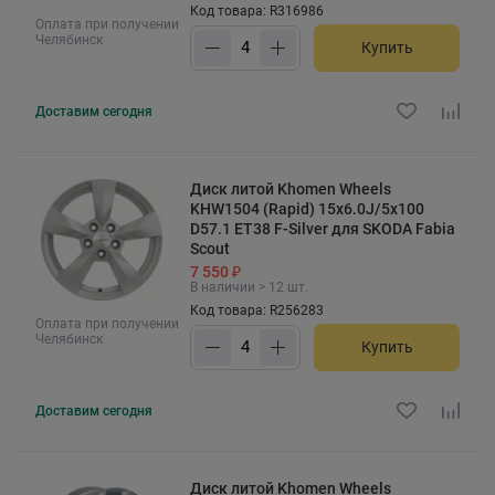
Код товара: R316986
Оплата при получении
Челябинск
Купить
Доставим
сегодня
Диск литой Khomen Wheels
KHW1504 (Rapid) 15x6.0J/5x100
D57.1 ET38 F-Silver для SKODA Fabia
Scout
7 550 ₽
В наличии > 12 шт.
Код товара: R256283
Оплата при получении
Челябинск
Купить
Доставим
сегодня
Диск литой Khomen Wheels