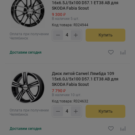
16x6.5J/5x100 D57.1 ET38 AB для
SKODA Fabia Scout
9 300 ₽
В наличии 5 шт.
Код товара: R324944
Оплата при получении
Купить
Челябинск
Доставим
сегодня
Диск литой Carwel Лямбда 109
15x6.0J/5x100 D57.1 ET38 AB для
SKODA Fabia Scout
7 790 ₽
В наличии 10 шт.
Код товара: R324632
Оплата при получении
Купить
Челябинск
Доставим
сегодня