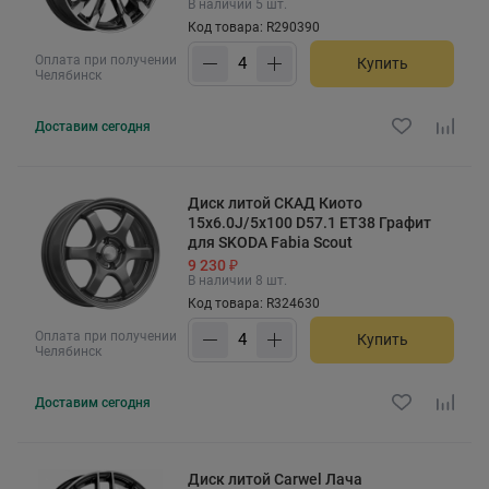
В наличии 5 шт.
Код товара: R290390
Оплата при получении
Купить
Челябинск
Доставим
сегодня
Диск литой СКАД Киото
15x6.0J/5x100 D57.1 ET38 Графит
для SKODA Fabia Scout
9 230 ₽
В наличии 8 шт.
Код товара: R324630
Оплата при получении
Купить
Челябинск
Доставим
сегодня
Диск литой Carwel Лача