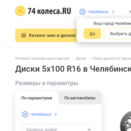
Челябинск
Ваш город Челяби
Да
Выбрать д
Каталог шин и дисков
Интернет-магазин шин и дисков
Диски
Поиск дисков по пара
Диски 5x100 R16 в Челябинс
Размеры и параметры
По параметрам
По автомобилю
Челябинск
Ширина, дюйм