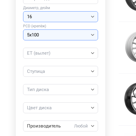
Диаметр, дюйм
PCD (крепёж)
ET (вылет)
Ступица
Тип диска
Цвет диска
Производитель
Любой