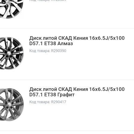
Диск литой СКАД Кения 16x6.5J/5x100
D57.1 ET38 Алмаз
Код товара: R290390
Диск литой СКАД Кения 16x6.5J/5x100
D57.1 ET38 Графит
Код товара: R290417