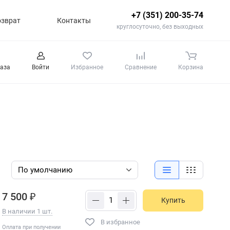
+7 (351) 200-35-74
озврат
Контакты
круглосуточно, без выходных
каза
Войти
Избранное
Сравнение
Корзина
7 500 ₽
Купить
В наличии 1 шт.
В избранное
Оплата при получении