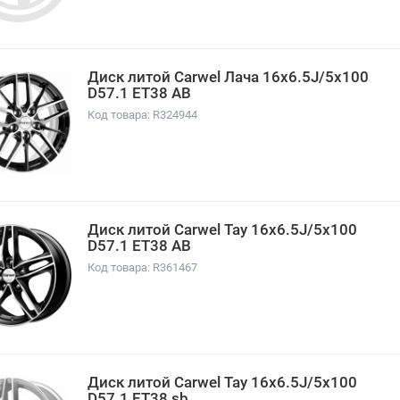
Диск литой Carwel Лача 16x6.5J/5x100
D57.1 ET38 AB
Код товара: R324944
Диск литой Carwel Тау 16x6.5J/5x100
D57.1 ET38 AB
Код товара: R361467
Диск литой Carwel Тау 16x6.5J/5x100
D57.1 ET38 sb