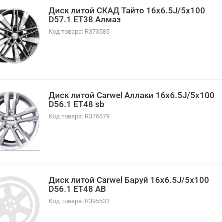
Диск литой СКАД Тайто 16x6.5J/5x100
D57.1 ET38 Алмаз
Код товара: R373585
Диск литой Carwel Аллаки 16x6.5J/5x100
D56.1 ET48 sb
Код товара: R376679
Диск литой Carwel Баруй 16x6.5J/5x100
D56.1 ET48 AB
Код товара: R395533