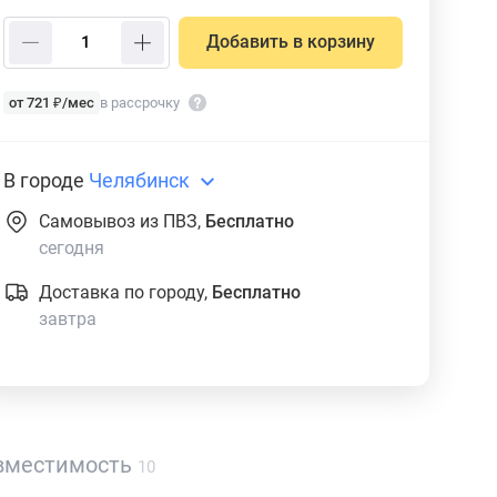
Добавить в корзину
от 721 ₽/мес
в рассрочку
В городе
Челябинск
Самовывоз из ПВЗ,
Бесплатно
сегодня
Доставка по городу,
Бесплатно
завтра
вместимость
10