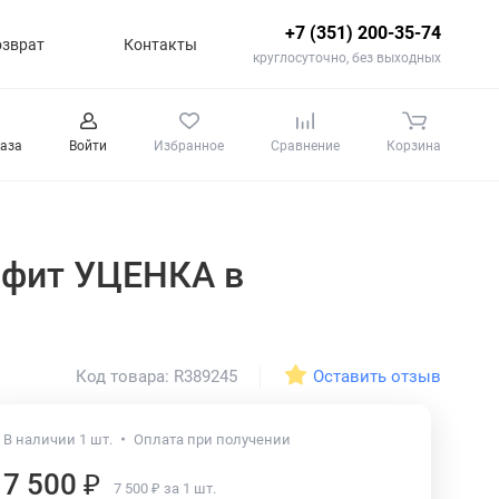
+7 (351) 200-35-74
озврат
Контакты
круглосуточно, без выходных
каза
Войти
Избранное
Сравнение
Корзина
афит УЦЕНКА в
Оставить отзыв
Код товара: R389245
В наличии 1 шт.
Оплата при получении
7 500 ₽
7 500 ₽ за 1 шт.