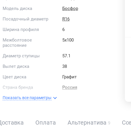
Модель диска
Босфор
Посадочный диаметр
R16
Ширина профиля
6
Межболтовое
5x100
расстояние
Диаметр ступицы
57.1
Вылет диска
38
Цвет диска
Графит
Страна бренда
Россия
Показать все параметры
Доставка
Оплата
Альтернатива
Со
9