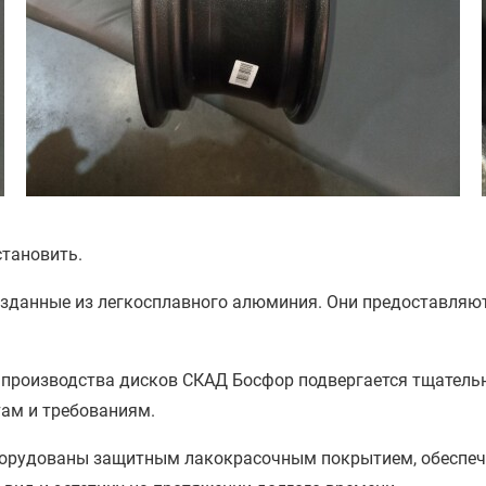
становить.
озданные из легкосплавного алюминия. Они предоставля
производства дисков СКАД Босфор подвергается тщательно
ам и требованиям.
орудованы защитным лакокрасочным покрытием, обеспеч