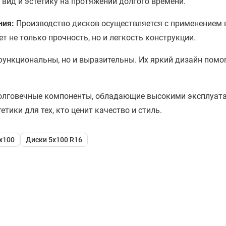
вид и эстетику на протяжении долгого времени.
ния:
Производство дисков осуществляется с применением 
т не только прочность, но и легкость конструкции.
ункциональны, но и выразительны. Их яркий дизайн помо
и долговечные компоненты, обладающие высокими эксплуа
тики для тех, кто ценит качество и стиль.
x100
Диски 5x100 R16