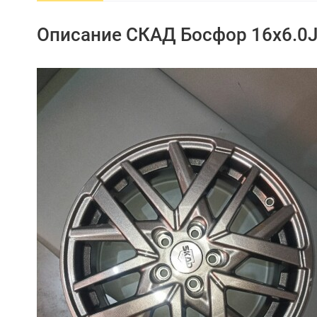
Описание СКАД Босфор 16x6.0J