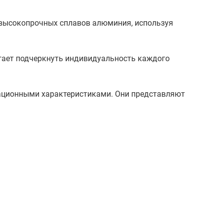
высокопрочных сплавов алюминия, используя
гает подчеркнуть индивидуальность каждого
тационными характеристиками. Они представляют