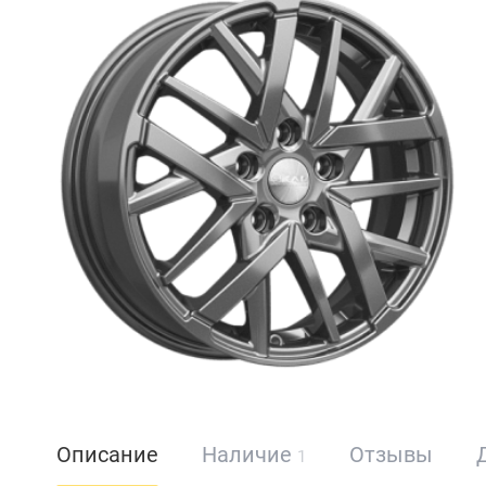
Описание
Наличие
Отзывы
1