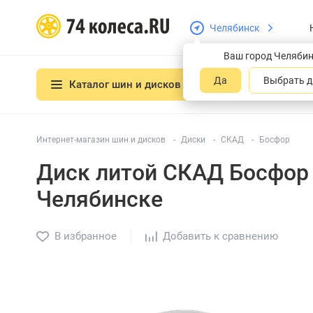
Челябинск
Ваш город Челяби
Да
Выбрать д
Каталог шин и дисков
Интернет-магазин шин и дисков
Диски
СКАД
Босфор
Диск литой СКАД Босфор 
Челябинске
В избранное
Добавить к сравнению