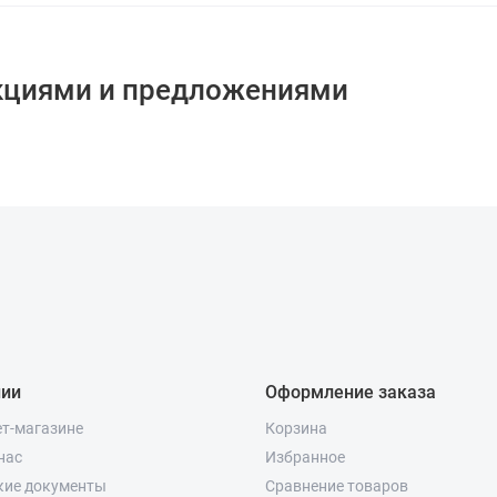
кциями и предложениями
нии
Оформление заказа
ет-магазине
Корзина
нас
Избранное
кие документы
Сравнение товаров