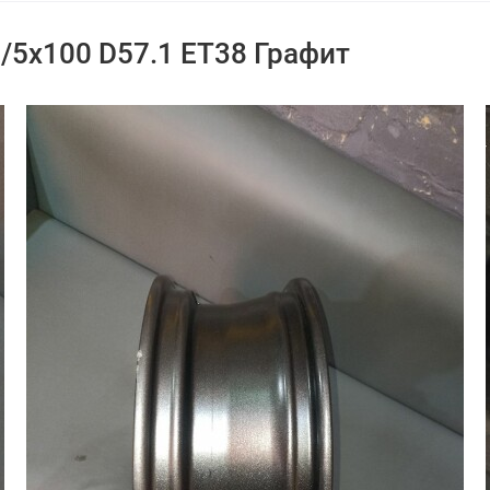
/5x100 D57.1 ET38 Графит