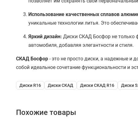
позволяет им сохранять свой первоначальный 
Использование качественных сплавов алюми
уникальные технологии литья. Это обеспечивае
Яркий дизайн:
Диски СКАД Босфор не только ф
автомобиля, добавляя элегантности и стиля.
СКАД Босфор
- это не просто диски, а надежные 
собой идеальное сочетание функциональности и эсте
Диски R16
Диски СКАД
Диски СКАД R16
Диски 5
Похожие товары