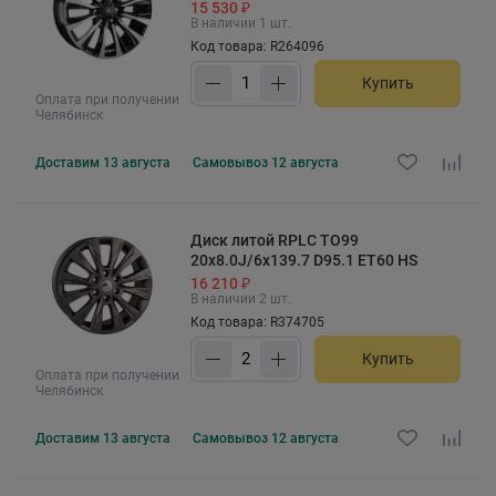
15 530 ₽
В наличии 1 шт.
Код товара: R264096
Купить
Оплата при получении
Челябинск
Доставим
13 августа
Самовывоз
12 августа
Диск литой RPLC TO99
20x8.0J/6x139.7 D95.1 ET60 HS
16 210 ₽
В наличии 2 шт.
Код товара: R374705
Купить
Оплата при получении
Челябинск
Доставим
13 августа
Самовывоз
12 августа