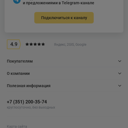
и предложениями в Telegram-канале
Подключиться к каналу
4.9
Яндекс, 2GIS, Google
Покупателям
О компании
Полезная информация
+7 (351) 200-35-74
круглосуточно, без выходных
Карта сайта