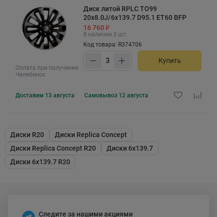
Диск литой RPLC TO99
20x8.0J/6x139.7 D95.1 ET60 BFP
16 760 ₽
В наличии 3 шт.
Код товара: R374706
Купить
Оплата при получении
Челябинск
Доставим
13 августа
Самовывоз
12 августа
Диски R20
Диски Replica Concept
Диски Replica Concept R20
Диски 6x139.7
Диски 6x139.7 R20
Следите за нашими акциями