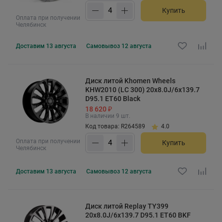
Купить
Оплата при получении
Челябинск
Доставим
13 августа
Самовывоз
12 августа
Диск литой Khomen Wheels
KHW2010 (LC 300) 20x8.0J/6x139.7
D95.1 ET60 Black
18 620 ₽
В наличии 9 шт.
Код товара: R264589
4.0
Оплата при получении
Купить
Челябинск
Доставим
13 августа
Самовывоз
12 августа
Диск литой Replay TY399
20x8.0J/6x139.7 D95.1 ET60 BKF