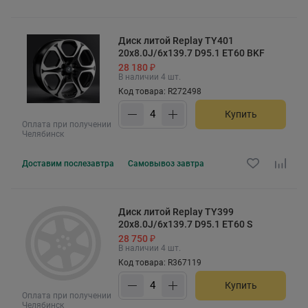
Диск литой Replay TY401
20x8.0J/6x139.7 D95.1 ET60 BKF
28 180 ₽
В наличии 4 шт.
Код товара: R272498
Купить
Оплата при получении
Челябинск
Доставим
послезавтра
Самовывоз
завтра
Диск литой Replay TY399
20x8.0J/6x139.7 D95.1 ET60 S
28 750 ₽
В наличии 4 шт.
Код товара: R367119
Купить
Оплата при получении
Челябинск