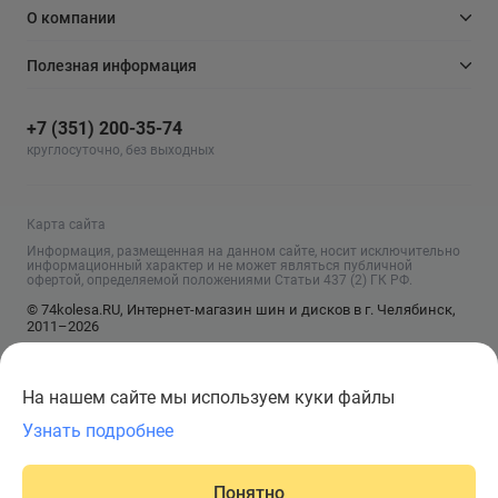
О компании
Полезная информация
+7 (351) 200-35-74
круглосуточно, без выходных
Карта сайта
Информация, размещенная на данном сайте, носит исключительно
информационный характер и не может являться публичной
офертой, определяемой положениями Статьи 437 (2) ГК РФ.
© 74kolesa.RU, Интернет-магазин шин и дисков в г. Челябинск,
2011–2026
На нашем сайте мы используем куки файлы
Узнать подробнее
Понятно