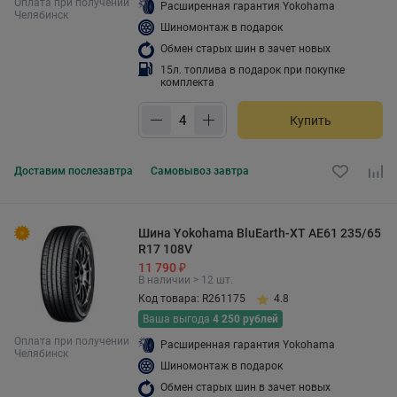
Оплата при получении
Расширенная гарантия Yokohama
Челябинск
Шиномонтаж в подарок
Обмен старых шин в зачет новых
15л. топлива в подарок при покупке
комплекта
Купить
Доставим
послезавтра
Самовывоз
завтра
Шина Yokohama BluEarth-XT AE61 235/65
R17 108V
11 790 ₽
В наличии > 12 шт.
Код товара: R261175
4.8
Ваша выгода
4 250 рублей
Оплата при получении
Расширенная гарантия Yokohama
Челябинск
Шиномонтаж в подарок
Обмен старых шин в зачет новых