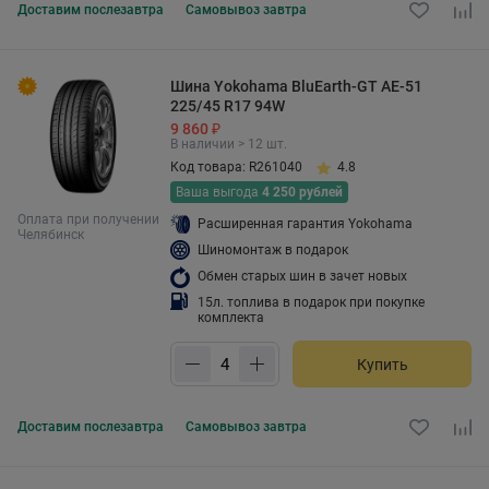
Доставим
послезавтра
Самовывоз
завтра
Шина Yokohama BluEarth-GT AE-51
225/45 R17 94W
9 860 ₽
В наличии > 12 шт.
Код товара: R261040
4.8
Ваша выгода
4 250 рублей
Оплата при получении
Расширенная гарантия Yokohama
Челябинск
Шиномонтаж в подарок
Обмен старых шин в зачет новых
15л. топлива в подарок при покупке
комплекта
Купить
Доставим
послезавтра
Самовывоз
завтра