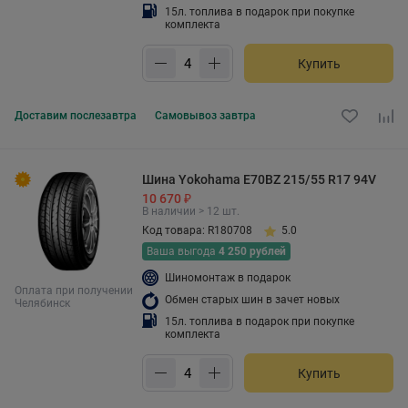
15л. топлива в подарок при покупке
комплекта
Купить
Доставим
послезавтра
Самовывоз
завтра
Шина Yokohama E70BZ 215/55 R17 94V
10 670 ₽
В наличии > 12 шт.
Код товара: R180708
5.0
Ваша выгода
4 250 рублей
Шиномонтаж в подарок
Оплата при получении
Обмен старых шин в зачет новых
Челябинск
15л. топлива в подарок при покупке
комплекта
Купить