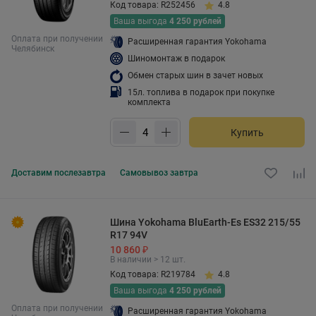
Код товара: R252456
4.8
Ваша выгода
4 250 рублей
Оплата при получении
Расширенная гарантия Yokohama
Челябинск
Шиномонтаж в подарок
Обмен старых шин в зачет новых
15л. топлива в подарок при покупке
комплекта
Купить
Доставим
послезавтра
Самовывоз
завтра
Шина Yokohama BluEarth-Es ES32 215/55
R17 94V
10 860 ₽
В наличии > 12 шт.
Код товара: R219784
4.8
Ваша выгода
4 250 рублей
Оплата при получении
Расширенная гарантия Yokohama