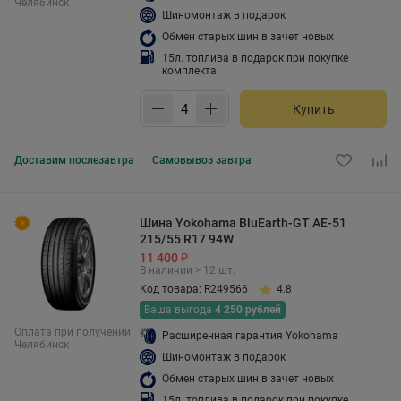
Челябинск
Шиномонтаж в подарок
Обмен старых шин в зачет новых
15л. топлива в подарок при покупке
комплекта
Купить
Доставим
послезавтра
Самовывоз
завтра
Шина Yokohama BluEarth-GT AE-51
215/55 R17 94W
11 400 ₽
В наличии > 12 шт.
Код товара: R249566
4.8
Ваша выгода
4 250 рублей
Оплата при получении
Расширенная гарантия Yokohama
Челябинск
Шиномонтаж в подарок
Обмен старых шин в зачет новых
15л. топлива в подарок при покупке