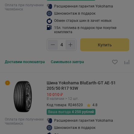
Оплата при получении
Расширенная гарантия Yokohama
Челябинск
Шиномонтаж в подарок
Обмен старых шин в зачет новых
15л. топлива в подарок при покупке
комплекта
Купить
Доставим
послезавтра
Самовывоз
завтра
Шина Yokohama BluEarth-GT AE-51
205/50 R17 93W
10 010 ₽
В наличии > 12 шт.
Код товара: R246520
4.8
Ваша выгода
4 250 рублей
Оплата при получении
Расширенная гарантия Yokohama
Челябинск
Шиномонтаж в подарок