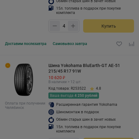
Обмен старых шин в зачет новых
15л. топлива в подарок при покупке
комплекта
Купить
Доставим
послезавтра
Самовывоз
завтра
Шина Yokohama BluEarth-GT AE-51
215/45 R17 91W
10 620 ₽
В наличии > 12 шт.
Код товара: R253522
4.8
Ваша выгода
4 250 рублей
Оплата при получении
Расширенная гарантия Yokohama
Челябинск
Шиномонтаж в подарок
Обмен старых шин в зачет новых
15л. топлива в подарок при покупке
комплекта