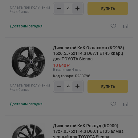
Оплата при получении
Купить
Челябинск
Доставим
сегодня
Диск литой КиК Оклахома (КС998)
16x6.5J/5x114.3 D67.1 ET45 кварц
для TOYOTA Sienna
10 640 ₽
В наличии 4 шт.
Код товара: R283796
Оплата при получении
Купить
Челябинск
Доставим
сегодня
Диск литой КиК Роквуд (КС900)
17x7.0J/5x114.3 D60.1 ET35 алмаз
черный для TOYOTA Sienna