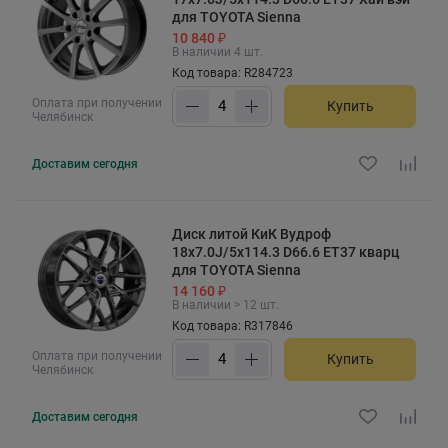
для TOYOTA Sienna
10 840 ₽
В наличии 4 шт.
Код товара: R284723
Оплата при получении
Купить
Челябинск
Доставим
сегодня
Диск литой КиК Вудроф
18x7.0J/5x114.3 D66.6 ET37 кварц
для TOYOTA Sienna
14 160 ₽
В наличии > 12 шт.
Код товара: R317846
Оплата при получении
Купить
Челябинск
Доставим
сегодня