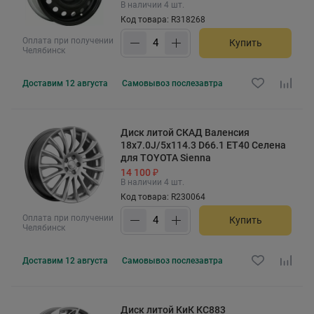
В наличии 4 шт.
Код товара: R318268
Оплата при получении
Купить
Челябинск
Доставим
12 августа
Самовывоз
послезавтра
Диск литой СКАД Валенсия
18x7.0J/5x114.3 D66.1 ET40 Селена
для TOYOTA Sienna
14 100 ₽
В наличии 4 шт.
Код товара: R230064
Оплата при получении
Купить
Челябинск
Доставим
12 августа
Самовывоз
послезавтра
Диск литой КиК КС883