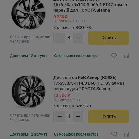
16x6.50J/5x114.3 D66.1 ET47 алмаз
черный для TOYOTA Sienna
9 250 ₽
В наличии > 12 шт.
Код товара: R323288
Оплата при получении
Купить
Челябинск
Доставим
12 августа
Самовывоз
послезавтра
Диск литой КиК Авиор (КС936)
17x7.0J/5x114.3 D60.1 ET35 алмаз
черный для TOYOTA Sienna
13 300 ₽
В наличии 4 шт.
Код товара: R262270
Оплата при получении
Купить
Челябинск
Доставим
12 августа
Самовывоз
послезавтра