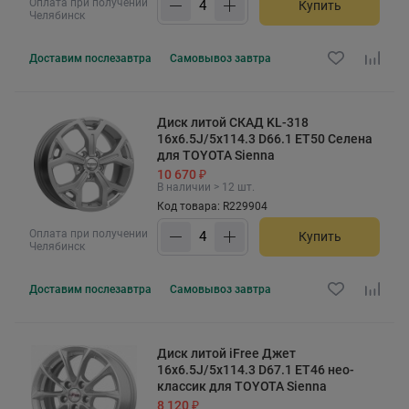
Оплата при получении
Купить
Челябинск
Доставим
послезавтра
Самовывоз
завтра
Диск литой СКАД KL-318
16x6.5J/5x114.3 D66.1 ET50 Селена
для TOYOTA Sienna
10 670 ₽
В наличии > 12 шт.
Код товара: R229904
Оплата при получении
Купить
Челябинск
Доставим
послезавтра
Самовывоз
завтра
Диск литой iFree Джет
16x6.5J/5x114.3 D67.1 ET46 нео-
классик для TOYOTA Sienna
8 120 ₽