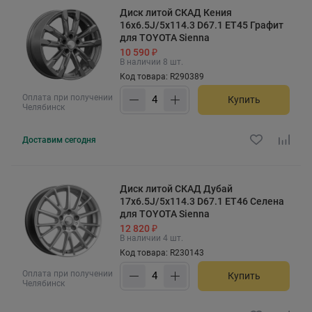
Диск литой СКАД Кения
16x6.5J/5x114.3 D67.1 ET45 Графит
для TOYOTA Sienna
10 590 ₽
В наличии 8 шт.
Код товара: R290389
Оплата при получении
Купить
Челябинск
Доставим
сегодня
Диск литой СКАД Дубай
17x6.5J/5x114.3 D67.1 ET46 Селена
для TOYOTA Sienna
12 820 ₽
В наличии 4 шт.
Код товара: R230143
Оплата при получении
Купить
Челябинск