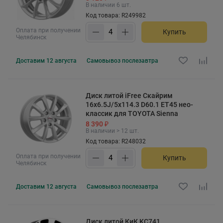
В наличии 6 шт.
Код товара: R249982
Оплата при получении
Купить
Челябинск
Доставим
12 августа
Самовывоз
послезавтра
Диск литой iFree Скайрим
16x6.5J/5x114.3 D60.1 ET45 нео-
классик для TOYOTA Sienna
8 390 ₽
В наличии > 12 шт.
Код товара: R248032
Оплата при получении
Купить
Челябинск
Доставим
12 августа
Самовывоз
послезавтра
Диск литой КиК KC741