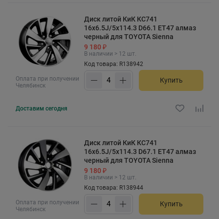
Диск литой КиК КС741
16x6.5J/5x114.3 D66.1 ET47 алмаз
черный для TOYOTA Sienna
9 180 ₽
В наличии > 12 шт.
Код товара: R138942
Оплата при получении
Купить
Челябинск
Доставим
сегодня
Диск литой КиК КС741
16x6.5J/5x114.3 D67.1 ET47 алмаз
черный для TOYOTA Sienna
9 180 ₽
В наличии > 12 шт.
Код товара: R138944
Оплата при получении
Купить
Челябинск