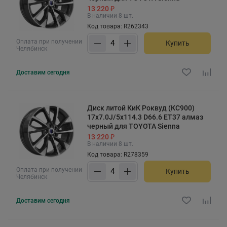
13 220 ₽
В наличии 8 шт.
Код товара: R262343
Оплата при получении
Купить
Челябинск
Доставим
сегодня
Диск литой КиК Роквуд (КС900)
17x7.0J/5x114.3 D66.6 ET37 алмаз
черный для TOYOTA Sienna
13 220 ₽
В наличии 8 шт.
Код товара: R278359
Оплата при получении
Купить
Челябинск
Доставим
сегодня