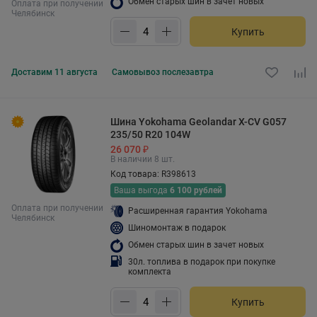
Обмен старых шин в зачет новых
Оплата при получении
Челябинск
Купить
Доставим
11 августа
Самовывоз
послезавтра
Шина Yokohama Geolandar X-CV G057
235/50 R20 104W
26 070 ₽
В наличии 8 шт.
Код товара: R398613
Ваша выгода
6 100 рублей
Оплата при получении
Расширенная гарантия Yokohama
Челябинск
Шиномонтаж в подарок
Обмен старых шин в зачет новых
30л. топлива в подарок при покупке
комплекта
Купить