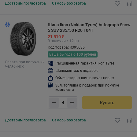
Доставим
послезавтра
Самовывоз
завтра
Шина Ikon (Nokian Tyres) Autograph Snow
5 SUV 235/50 R20 104T
21 510 ₽
В наличии > 12 шт.
Код товара: R395635
Ваша выгода
6 100 рублей
Оплата при получении
Расширенная гарантия Ikon Tyres
Челябинск
Шиномонтаж в подарок
Обмен старых шин в зачет новых
30л. топлива в подарок при покупке
комплекта
Купить
Доставим
послезавтра
Самовывоз
завтра