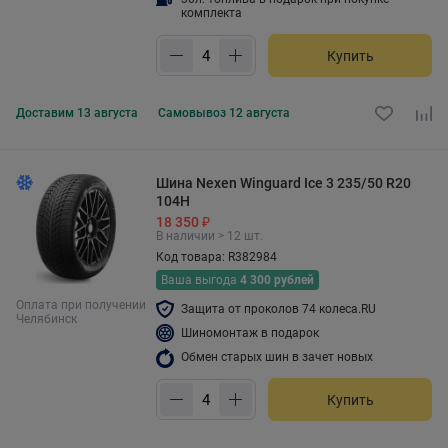
комплекта
Купить
Доставим
13 августа
Самовывоз
12 августа
Шина Nexen Winguard Ice 3 235/50 R20
104H
18 350 ₽
В наличии > 12 шт.
Код товара: R382984
Ваша выгода
4 300 рублей
Оплата при получении
Защита от проколов 74 колеса.RU
Челябинск
Шиномонтаж в подарок
Обмен старых шин в зачет новых
Купить