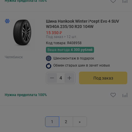
Нужна предоплата 100%
Шина Hankook Winter i*cept Evo 4 SUV
W340A 235/50 R20 104W
15 350 ₽
Под заказ > 12 шт.
Код товара: R408958
Ваша выгода
4 300 рублей
Челябинск
Шиномонтаж в подарок
Обмен старых шин в зачет новых
Под заказ
Нужна предоплата 100%
1
2
»