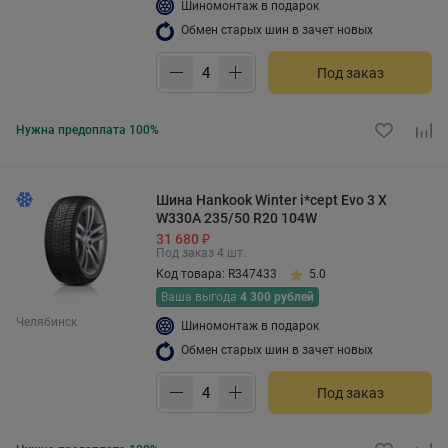
Шиномонтаж в подарок
Обмен старых шин в зачет новых
Под заказ
Нужна предоплата 100%
Шина Hankook Winter i*cept Evo 3 X
W330A 235/50 R20 104W
31 680 ₽
Под заказ 4 шт.
Код товара: R347433
5.0
Ваша выгода
4 300 рублей
Челябинск
Шиномонтаж в подарок
Обмен старых шин в зачет новых
Под заказ