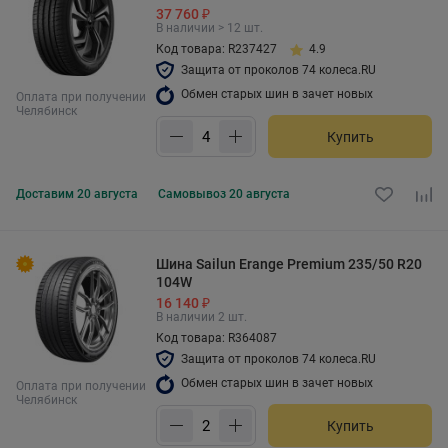
37 760 ₽
В наличии > 12 шт.
Код товара: R237427
4.9
Защита от проколов 74 колеса.RU
Обмен старых шин в зачет новых
Оплата при получении
Челябинск
Купить
Доставим
20 августа
Самовывоз
20 августа
Шина Sailun Erange Premium 235/50 R20
104W
16 140 ₽
В наличии 2 шт.
Код товара: R364087
Защита от проколов 74 колеса.RU
Обмен старых шин в зачет новых
Оплата при получении
Челябинск
Купить