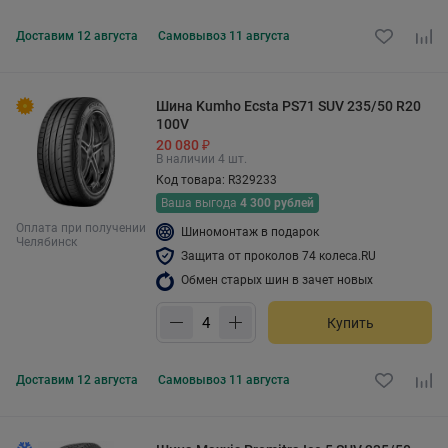
Доставим
12 августа
Самовывоз
11 августа
Шина Kumho Ecsta PS71 SUV 235/50 R20
100V
20 080 ₽
В наличии 4 шт.
Код товара: R329233
Ваша выгода
4 300 рублей
Оплата при получении
Шиномонтаж в подарок
Челябинск
Защита от проколов 74 колеса.RU
Обмен старых шин в зачет новых
Купить
Доставим
12 августа
Самовывоз
11 августа