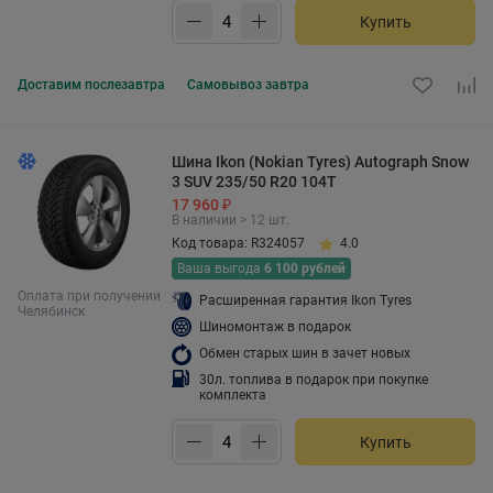
Купить
Доставим
послезавтра
Самовывоз
завтра
Шина Ikon (Nokian Tyres) Autograph Snow
3 SUV 235/50 R20 104T
17 960 ₽
В наличии > 12 шт.
Код товара: R324057
4.0
Ваша выгода
6 100 рублей
Оплата при получении
Расширенная гарантия Ikon Tyres
Челябинск
Шиномонтаж в подарок
Обмен старых шин в зачет новых
30л. топлива в подарок при покупке
комплекта
Купить