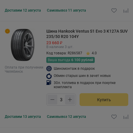
Доставим
12 августа
Самовывоз
11 августа
Шина Hankook Ventus S1 Evo 3 K127A SUV
235/50 R20 104Y
23 660 ₽
В наличии 3 шт.
Код товара: R286587
4.0
Ваша выгода
6 100 рублей
Оплата при получении
Шиномонтаж в подарок
Челябинск
Обмен старых шин в зачет новых
30л. топлива в подарок при покупке
комплекта
Купить
Доставим
13 августа
Самовывоз
12 августа