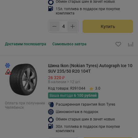
Обмен старых шин в зачет новых
15л. топлива в подарок при покупке
комплекта
Купить
Доставим
послезавтра
Самовывоз
завтра
Шина Ikon (Nokian Tyres) Autograph Ice 10
SUV 235/50 R20 104T
26 320 ₽
В наличии > 12 шт.
Код товара: R391044
3.0
Ваша выгода
6 100 рублей
Оплата при получении
Расширенная гарантия Ikon Tyres
Челябинск
Шиномонтаж в подарок
Обмен старых шин в зачет новых
30л. топлива в подарок при покупке
комплекта