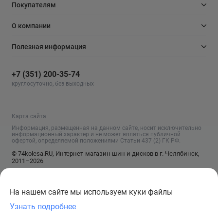
Покупателям
О компании
Полезная информация
+7 (351) 200-35-74
круглосуточно, без выходных
Карта сайта
Информация, размещенная на данном сайте, носит исключительно
информационный характер и не может являться публичной
офертой, определяемой положениями Статьи 437 (2) ГК РФ.
© 74kolesa.RU, Интернет-магазин шин и дисков в г. Челябинск,
2011–2026
На нашем сайте мы используем куки файлы
Узнать подробнее