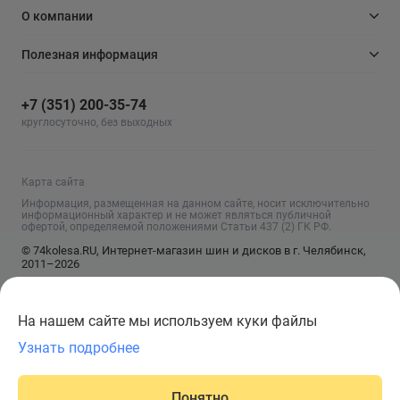
О компании
Полезная информация
+7 (351) 200-35-74
круглосуточно, без выходных
Карта сайта
Информация, размещенная на данном сайте, носит исключительно
информационный характер и не может являться публичной
офертой, определяемой положениями Статьи 437 (2) ГК РФ.
© 74kolesa.RU, Интернет-магазин шин и дисков в г. Челябинск,
2011–2026
На нашем сайте мы используем куки файлы
Узнать подробнее
Понятно