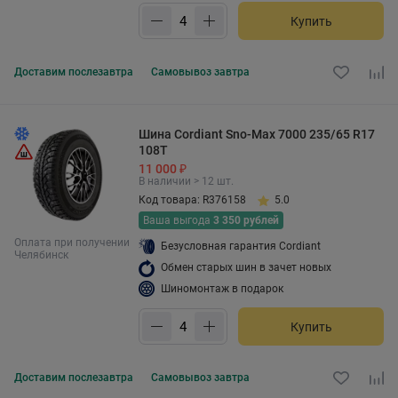
Купить
Доставим
послезавтра
Самовывоз
завтра
Шина Cordiant Sno-Max 7000 235/65 R17
108T
11 000 ₽
В наличии > 12 шт.
Код товара: R376158
5.0
Ваша выгода
3 350 рублей
Оплата при получении
Безусловная гарантия Cordiant
Челябинск
Обмен старых шин в зачет новых
Шиномонтаж в подарок
Купить
Доставим
послезавтра
Самовывоз
завтра