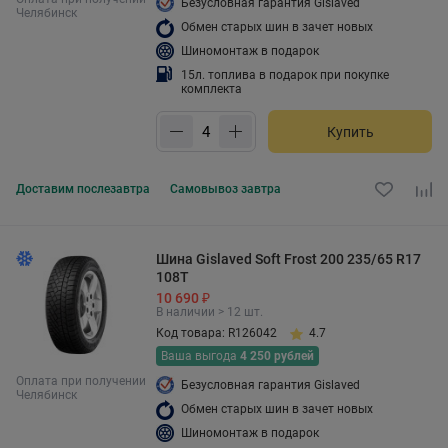
Безусловная гарантия Gislaved
Челябинск
Обмен старых шин в зачет новых
Шиномонтаж в подарок
15л. топлива в подарок при покупке
комплекта
Купить
Доставим
послезавтра
Самовывоз
завтра
Шина Gislaved Soft Frost 200 235/65 R17
108T
10 690 ₽
В наличии > 12 шт.
Код товара: R126042
4.7
Ваша выгода
4 250 рублей
Оплата при получении
Безусловная гарантия Gislaved
Челябинск
Обмен старых шин в зачет новых
Шиномонтаж в подарок