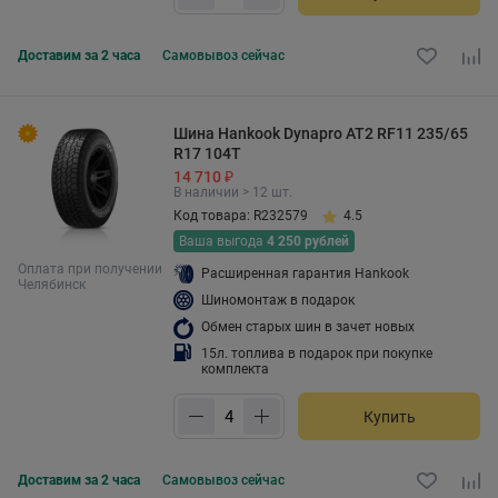
Доставим за 2 часа
Самовывоз
сейчас
Шина Hankook Dynapro AT2 RF11 235/65
R17 104T
14 710 ₽
В наличии > 12 шт.
Код товара: R232579
4.5
Ваша выгода
4 250 рублей
Оплата при получении
Расширенная гарантия Hankook
Челябинск
Шиномонтаж в подарок
Обмен старых шин в зачет новых
15л. топлива в подарок при покупке
комплекта
Купить
Доставим за 2 часа
Самовывоз
сейчас