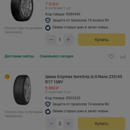
7 310 ₽
В наличии 1 шт.
Код товара: R389493
Защита от проколов 74 колеса.RU
Обмен старых шин в зачет новых
Оплата при получении
Челябинск
Купить
Доставим
завтра
Самовывоз
сегодня
Шина Gripmax SureGrip A/S Nano 235/65
R17 108V
9 060 ₽
В наличии 2 шт.
Код товара: R303233
Защита от проколов 74 колеса.RU
Обмен старых шин в зачет новых
Оплата при получении
Челябинск
Купить