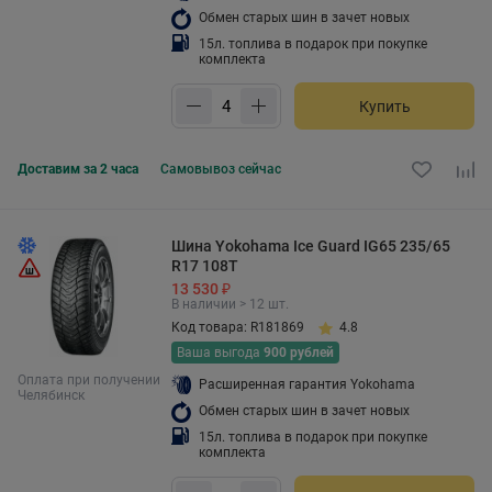
Обмен старых шин в зачет новых
15л. топлива в подарок при покупке
комплекта
Купить
Доставим за 2 часа
Самовывоз
сейчас
Шина Yokohama Ice Guard IG65 235/65
R17 108T
13 530 ₽
В наличии > 12 шт.
Код товара: R181869
4.8
Ваша выгода
900 рублей
Оплата при получении
Расширенная гарантия Yokohama
Челябинск
Обмен старых шин в зачет новых
15л. топлива в подарок при покупке
комплекта