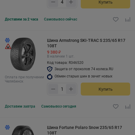
Купить
Доставим за 2 часа
Самовывоз
сейчас
Шина Armstrong SKI-TRAC S 235/65 R17
108T
9 380 ₽
В наличии 1 шт.
Код товара: R346520
Защита от проколов 74 колеса.RU
Обмен старых шин в зачет новых
Оплата при получении
Челябинск
Купить
Доставим
завтра
Самовывоз
сегодня
Шина Fortune Polaro Snow 235/65 R17
108T