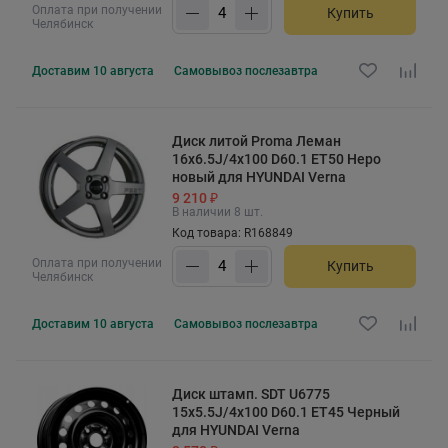
Оплата при получении
Купить
Челябинск
Доставим
10 августа
Самовывоз
послезавтра
Диск литой Proma Леман
16x6.5J/4x100 D60.1 ET50 Неро
новый для HYUNDAI Verna
9 210 ₽
В наличии 8 шт.
Код товара: R168849
Оплата при получении
Купить
Челябинск
Доставим
10 августа
Самовывоз
послезавтра
Диск штамп. SDT U6775
15x5.5J/4x100 D60.1 ET45 Черный
для HYUNDAI Verna