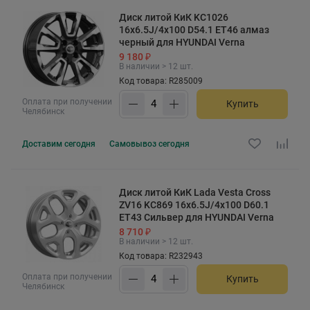
Диск литой КиК KC1026
16x6.5J/4x100 D54.1 ET46 алмаз
черный для HYUNDAI Verna
9 180 ₽
В наличии > 12 шт.
Код товара: R285009
Оплата при получении
Купить
Челябинск
Доставим
сегодня
Самовывоз
сегодня
Диск литой КиК Lada Vesta Cross
ZV16 KC869 16x6.5J/4x100 D60.1
ET43 Сильвер для HYUNDAI Verna
8 710 ₽
В наличии > 12 шт.
Код товара: R232943
Оплата при получении
Купить
Челябинск