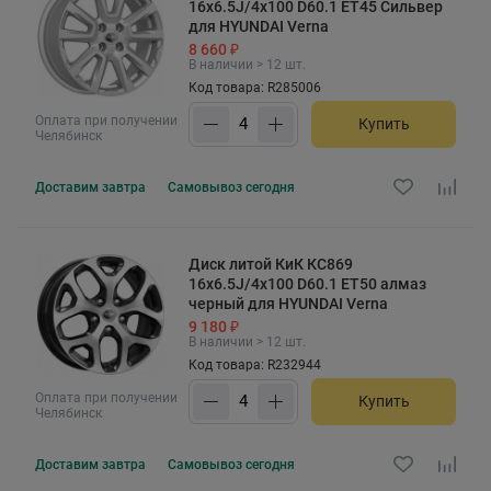
16x6.5J/4x100 D60.1 ET45 Сильвер
для HYUNDAI Verna
8 660 ₽
В наличии > 12 шт.
Код товара: R285006
Оплата при получении
Купить
Челябинск
Доставим
завтра
Самовывоз
сегодня
Диск литой КиК КС869
16x6.5J/4x100 D60.1 ET50 алмаз
черный для HYUNDAI Verna
9 180 ₽
В наличии > 12 шт.
Код товара: R232944
Оплата при получении
Купить
Челябинск
Доставим
завтра
Самовывоз
сегодня