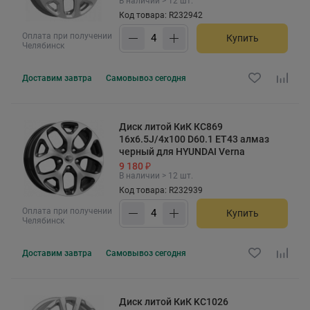
В наличии > 12 шт.
Код товара: R232942
Оплата при получении
Купить
Челябинск
Доставим
завтра
Самовывоз
сегодня
Диск литой КиК КС869
16x6.5J/4x100 D60.1 ET43 алмаз
черный для HYUNDAI Verna
9 180 ₽
В наличии > 12 шт.
Код товара: R232939
Оплата при получении
Купить
Челябинск
Доставим
завтра
Самовывоз
сегодня
Диск литой КиК KC1026