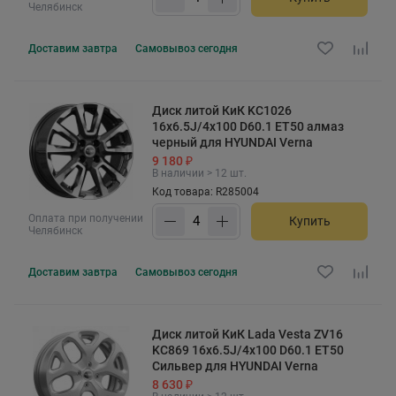
Челябинск
Доставим
завтра
Самовывоз
сегодня
Диск литой КиК KC1026
16x6.5J/4x100 D60.1 ET50 алмаз
черный для HYUNDAI Verna
9 180 ₽
В наличии > 12 шт.
Код товара: R285004
Оплата при получении
Купить
Челябинск
Доставим
завтра
Самовывоз
сегодня
Диск литой КиК Lada Vesta ZV16
KC869 16x6.5J/4x100 D60.1 ET50
Сильвер для HYUNDAI Verna
8 630 ₽