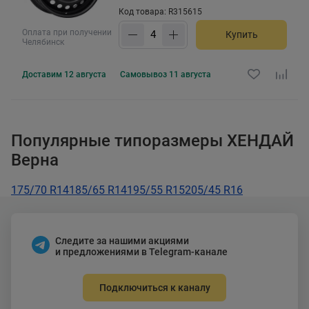
Код товара: R315615
Оплата при получении
Купить
Челябинск
Доставим
12 августа
Самовывоз
11 августа
Популярные типоразмеры ХЕНДАЙ
Верна
175/70 R14
185/65 R14
195/55 R15
205/45 R16
Следите за нашими акциями
и предложениями в Telegram-канале
Подключиться к каналу