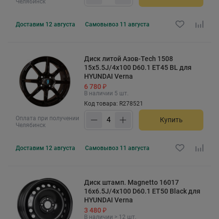
Челябинск
Доставим
12 августа
Самовывоз
11 августа
Диск литой Азов-Tech 1508
15x5.5J/4x100 D60.1 ET45 BL для
HYUNDAI Verna
6 780 ₽
В наличии 5 шт.
Код товара: R278521
Оплата при получении
Купить
Челябинск
Доставим
12 августа
Самовывоз
11 августа
Диск штамп. Magnetto 16017
16x6.5J/4x100 D60.1 ET50 Black для
HYUNDAI Verna
3 480 ₽
В наличии > 12 шт.