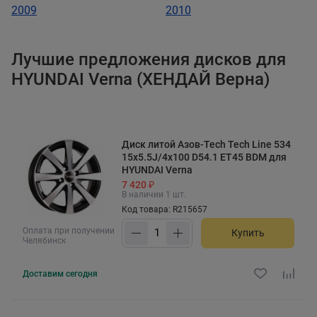
2009
2010
Лучшие предложения дисков для
HYUNDAI Verna (ХЕНДАЙ Верна)
Диск литой Азов-Tech Tech Line 534
15x5.5J/4x100 D54.1 ET45 BDM для
HYUNDAI Verna
7 420 ₽
В наличии 1 шт.
Код товара: R215657
Оплата при получении
Купить
Челябинск
Доставим
сегодня