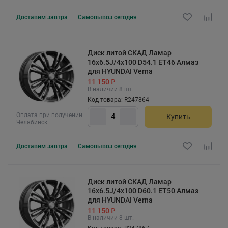
Доставим
завтра
Самовывоз
сегодня
Диск литой СКАД Ламар
16x6.5J/4x100 D54.1 ET46 Алмаз
для HYUNDAI Verna
11 150 ₽
В наличии 8 шт.
Код товара: R247864
Оплата при получении
Купить
Челябинск
Доставим
завтра
Самовывоз
сегодня
Диск литой СКАД Ламар
16x6.5J/4x100 D60.1 ET50 Алмаз
для HYUNDAI Verna
11 150 ₽
В наличии 8 шт.