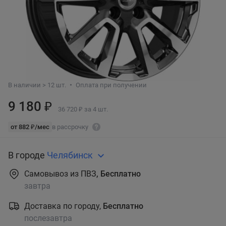
В наличии > 12 шт.
Оплата при получении
9 180 ₽
36 720 ₽ за 4 шт.
от 882 ₽/мес
в рассрочку
В городе
Челябинск
Самовывоз из ПВЗ
, Бесплатно
завтра
Доставка по городу,
Бесплатно
послезавтра