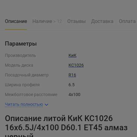
Описание
Наличие
Отзывы
Доставка
Оплата
> 12
Параметры
Производитель
КиК
Модель диска
КС1026
Посадочный диаметр
R16
Ширина профиля
6.5
Межболтовое расстояние
4x100
Читать полностью
Описание литой КиК KC1026
16x6.5J/4x100 D60.1 ET45 алмаз
черный