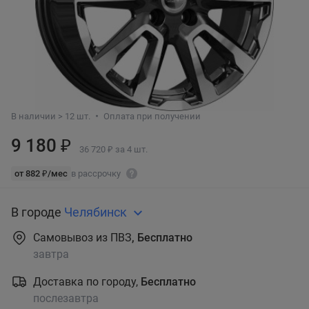
В наличии > 12 шт.
Оплата при получении
9 180 ₽
36 720 ₽ за 4 шт.
от 882 ₽/мес
в рассрочку
В городе
Челябинск
Самовывоз из ПВЗ
, Бесплатно
завтра
Доставка по городу,
Бесплатно
послезавтра