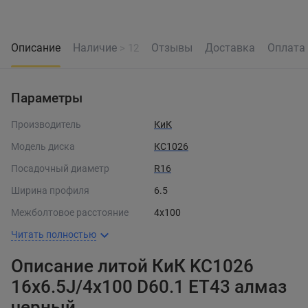
Описание
Наличие
Отзывы
Доставка
Оплата
> 12
Параметры
Производитель
КиК
Модель диска
КС1026
Посадочный диаметр
R16
Ширина профиля
6.5
Межболтовое расстояние
4x100
Читать полностью
Описание литой КиК KC1026
16x6.5J/4x100 D60.1 ET43 алмаз
черный