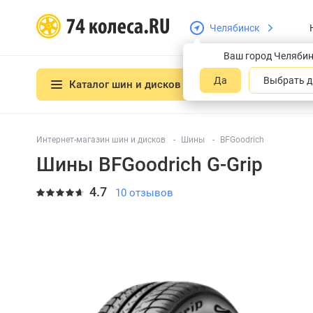
Челябинск
Ваш город Челяби
Да
Выбрать д
Каталог шин и дисков
Интернет-магазин шин и дисков
Шины
BFGoodrich
Шины BFGoodrich G-Grip
4.7
10 отзывов