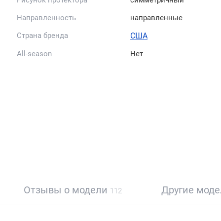
Направленность
направленные
Страна бренда
США
All-season
Нет
Отзывы о модели
Другие мод
112