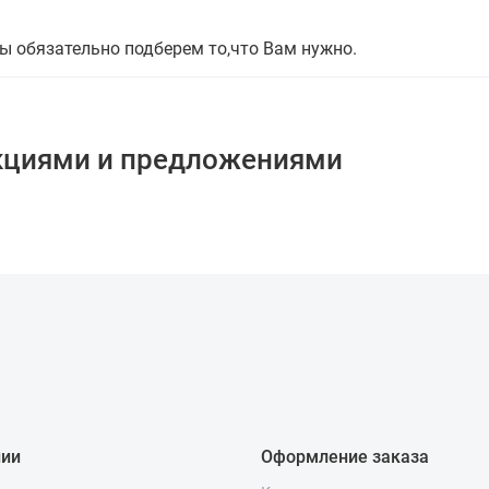
мы обязательно подберем то,что Вам нужно.
кциями и предложениями
нии
Оформление заказа