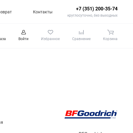
+7 (351) 200-35-74
озврат
Контакты
круглосуточно, без выходных
каза
Войти
Избранное
Сравнение
Корзина
ля