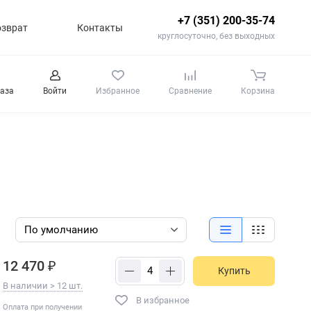
+7 (351) 200-35-74
озврат
Контакты
круглосуточно, без выходных
каза
Войти
Избранное
Сравнение
Корзина
12 470 ₽
Купить
В наличии > 12 шт.
В избранное
Оплата при получении