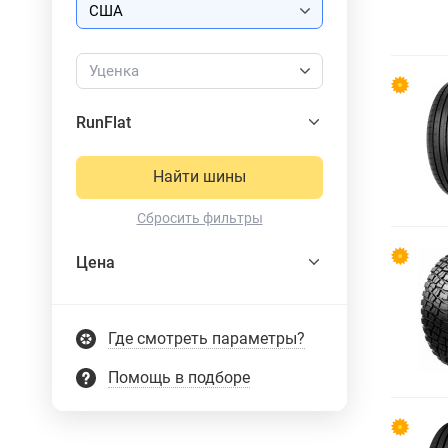
Уценка
RunFlat
Найти шины
Сбросить фильтры
Цена
Где смотреть параметры?
Помощь в подборе