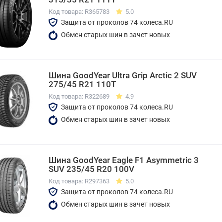
Код товара: R365783
5.0
Защита от проколов 74 колеса.RU
Обмен старых шин в зачет новых
Шина GoodYear Ultra Grip Arctic 2 SUV
275/45 R21 110T
Код товара: R322689
4.9
Защита от проколов 74 колеса.RU
Обмен старых шин в зачет новых
Шина GoodYear Eagle F1 Asymmetric 3
SUV 235/45 R20 100V
Код товара: R297363
5.0
Защита от проколов 74 колеса.RU
Обмен старых шин в зачет новых