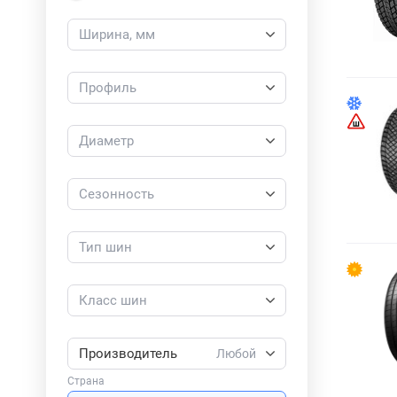
Ширина, мм
Профиль
Диаметр
Сезонность
Тип шин
Класс шин
Производитель
Любой
Страна