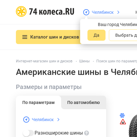
Челябинск
Ваш город Челяби
Да
Выбрать д
Каталог шин и дисков
Интернет-магазин шин и дисков
Шины
Поиск шин по параме
Американские шины в Челяб
Размеры и параметры
По параметрам
По автомобилю
Челябинск
Разноширокие шины