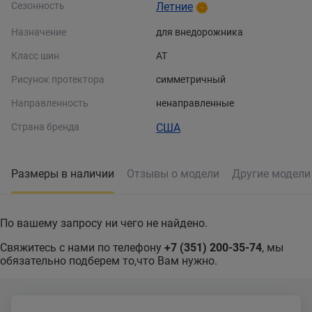
Сезонность
Летние
Назначение
для внедорожника
Класс шин
AT
Рисунок протектора
симметричный
Направленность
ненаправленные
Страна бренда
США
Размеры в наличии
Отзывы о модели
Другие модел
По вашему запросу ни чего не найдено.
Свяжитесь с нами по телефону
+7 (351) 200-35-74
, мы
обязательно подберем то,что Вам нужно.