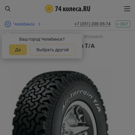
+7 (351) 200-35-74
Челябинск
24/7
Интернет-магазин шин и дисков
Шины
BFGoodrich
Ваш город Челябинск?
Шины BFGoodrich All Terrain T/A
Да
Выбрать другой
Оставить отзыв