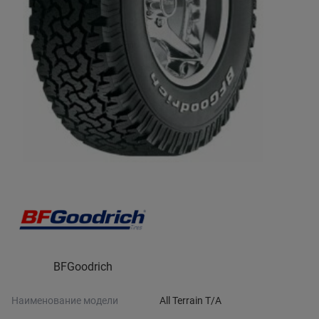
BFGoodrich
Наименование модели
All Terrain T/A