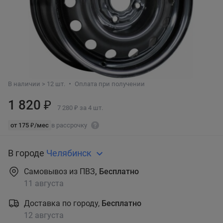
В наличии > 12 шт.
Оплата при получении
1 820 ₽
7 280 ₽ за 4 шт.
от 175 ₽/мес
в рассрочку
В городе
Челябинск
Самовывоз из ПВЗ
, Бесплатно
11 августа
Доставка по городу,
Бесплатно
12 августа