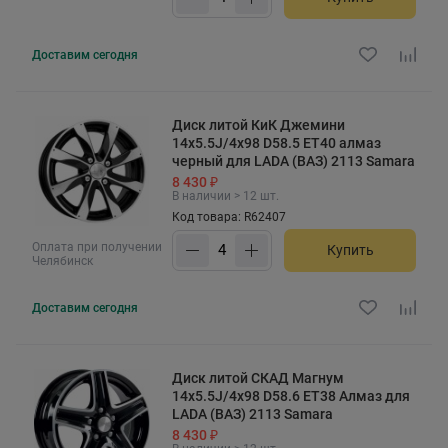
Доставим
сегодня
Диск литой КиК Джемини
14x5.5J/4x98 D58.5 ET40 алмаз
черный для LADA (ВАЗ) 2113 Samara
8 430 ₽
В наличии > 12 шт.
Код товара: R62407
Оплата при получении
Купить
Челябинск
Доставим
сегодня
Диск литой СКАД Магнум
14x5.5J/4x98 D58.6 ET38 Алмаз для
LADA (ВАЗ) 2113 Samara
8 430 ₽