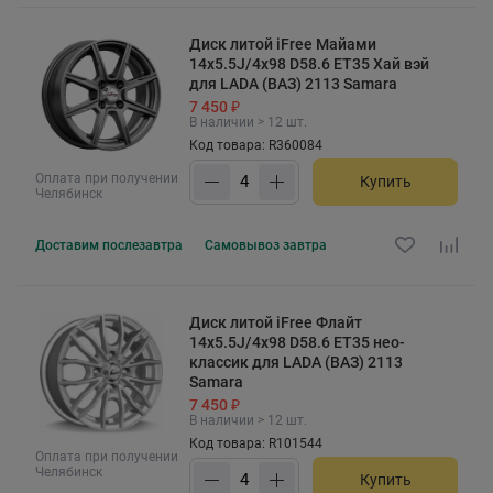
Диск литой iFree Майами
14x5.5J/4x98 D58.6 ET35 Хай вэй
для LADA (ВАЗ) 2113 Samara
7 450 ₽
В наличии > 12 шт.
Код товара: R360084
Оплата при получении
Купить
Челябинск
Доставим
послезавтра
Самовывоз
завтра
Диск литой iFree Флайт
14x5.5J/4x98 D58.6 ET35 нео-
классик для LADA (ВАЗ) 2113
Samara
7 450 ₽
В наличии > 12 шт.
Код товара: R101544
Оплата при получении
Челябинск
Купить