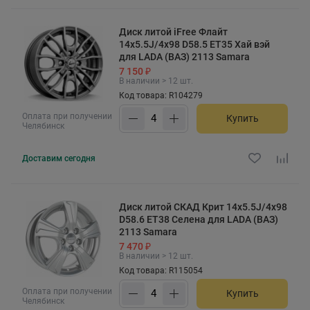
Диск литой iFree Флайт
14x5.5J/4x98 D58.5 ET35 Хай вэй
для LADA (ВАЗ) 2113 Samara
7 150 ₽
В наличии > 12 шт.
Код товара: R104279
Оплата при получении
Купить
Челябинск
Доставим
сегодня
Диск литой СКАД Крит 14x5.5J/4x98
D58.6 ET38 Селена для LADA (ВАЗ)
2113 Samara
7 470 ₽
В наличии > 12 шт.
Код товара: R115054
Оплата при получении
Купить
Челябинск