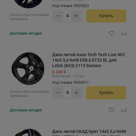
Код товара: R305823
Оплата при получении
Купить
Челябинск
Доставим
сегодня
Диск литой Азов-Tech Tech Line 403
14x5.5J/4x98 D58.6 ET32 BL для
LADA (ВАЗ) 2113 Samara
6 240 ₽
В наличии > 12 шт.
Код товара: R306911
Оплата при получении
Купить
Челябинск
Доставим
сегодня
Диск литой СКАД Крит 14x5.5J/4x98