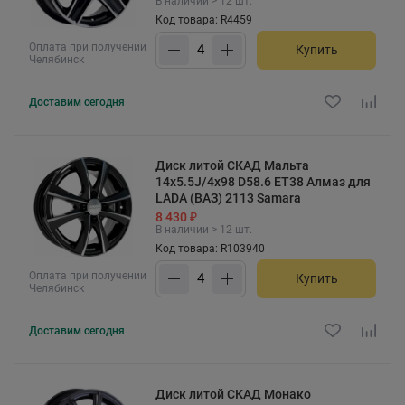
В наличии > 12 шт.
Код товара: R4459
Оплата при получении
Купить
Челябинск
Доставим
сегодня
Диск литой СКАД Мальта
14x5.5J/4x98 D58.6 ET38 Алмаз для
LADA (ВАЗ) 2113 Samara
8 430 ₽
В наличии > 12 шт.
Код товара: R103940
Оплата при получении
Купить
Челябинск
Доставим
сегодня
Диск литой СКАД Монако