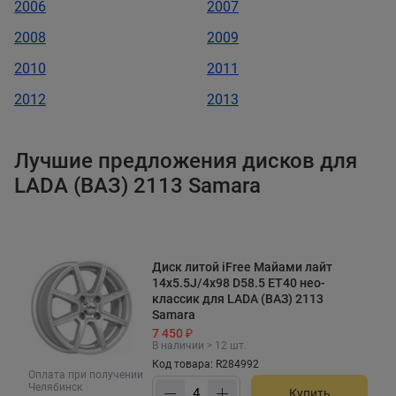
2006
2007
2008
2009
2010
2011
2012
2013
Лучшие предложения дисков для
LADA (ВАЗ) 2113 Samara
Диск литой iFree Майами лайт
14x5.5J/4x98 D58.5 ET40 нео-
классик для LADA (ВАЗ) 2113
Samara
7 450 ₽
В наличии > 12 шт.
Код товара: R284992
Оплата при получении
Челябинск
Купить