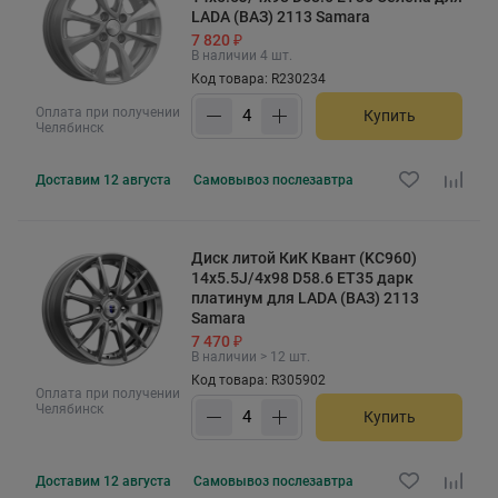
LADA (ВАЗ) 2113 Samara
7 820 ₽
В наличии 4 шт.
Код товара: R230234
Оплата при получении
Купить
Челябинск
Доставим
12 августа
Самовывоз
послезавтра
Диск литой КиК Квант (KC960)
14x5.5J/4x98 D58.6 ET35 дарк
платинум для LADA (ВАЗ) 2113
Samara
7 470 ₽
В наличии > 12 шт.
Код товара: R305902
Оплата при получении
Челябинск
Купить
Доставим
12 августа
Самовывоз
послезавтра