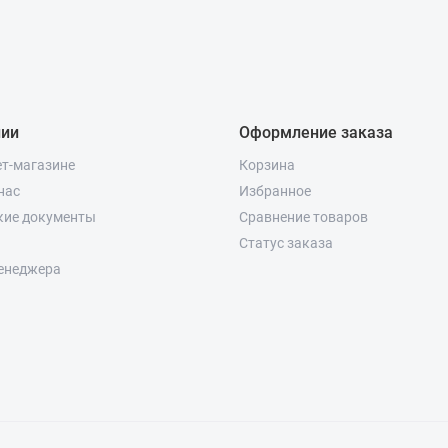
нии
Оформление заказа
ет-магазине
Корзина
нас
Избранное
кие документы
Сравнение товаров
Статус заказа
енеджера