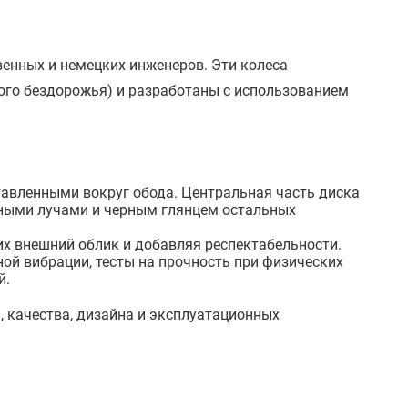
венных и немецких инженеров. Эти колеса
ого бездорожья) и разработаны с использованием
авленными вокруг обода. Центральная часть диска
ными лучами и черным глянцем остальных
х внешний облик и добавляя респектабельности.
ой вибрации, тесты на прочность при физических
й.
, качества, дизайна и эксплуатационных