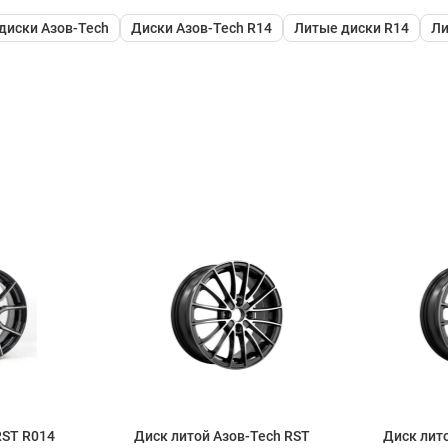
диски Азов-Tech
Диски Азов-Tech R14
Литые диски R14
Ли
RST R014
Диск литой Азов-Tech RST
Диск лит