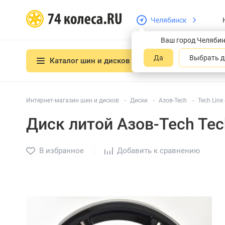
Челябинск
Ваш город Челяби
Да
Выбрать д
Каталог шин и дисков
Интернет-магазин шин и дисков
Диски
Азов-Tech
Tech Line
Диск литой Азов-Tech Tec
В избранное
Добавить к сравнению