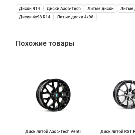
Диски R14
Диски Азов-Tech
Литые диски
Литые 
Диски 4x98 R14
Литые диски 4x98
Похожие товары
ST
Диск литой Азов-Tech Venti
Диск литой RST 