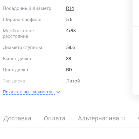
Посадочный диаметр
R14
Ширина профиля
5.5
Межболтовое
4x98
расстояние
Диаметр ступицы
58.6
Вылет диска
38
Цвет диска
BD
Тип диска
Литой
Показать все параметры
Доставка
Оплата
Альтернатива
11