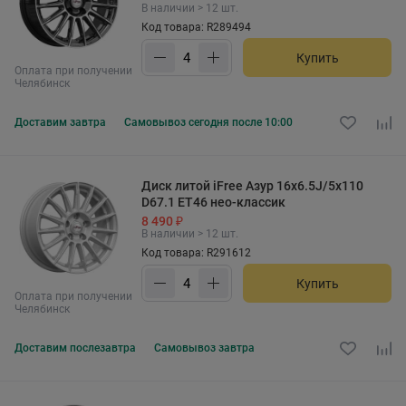
В наличии > 12 шт.
Код товара: R289494
Купить
Оплата при получении
Челябинск
Доставим
завтра
Самовывоз
сегодня после 10:00
Диск литой iFree Азур 16x6.5J/5x110
D67.1 ET46 нео-классик
8 490 ₽
В наличии > 12 шт.
Код товара: R291612
Купить
Оплата при получении
Челябинск
Доставим
послезавтра
Самовывоз
завтра