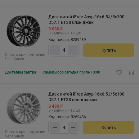
Диск литой iFree Азур 16x6.5J/5x100
D57.1 ET38 блэк джек
9 080 ₽
В наличии > 12 шт.
Код товара: R289489
Купить
Оплата при получении
Челябинск
Доставим
завтра
Самовывоз
сегодня после 10:00
Диск литой iFree Азур 16x6.5J/5x100
D57.1 ET38 нео-классик
8 490 ₽
В наличии > 12 шт.
Код товара: R289486
Купить
Оплата при получении
Челябинск