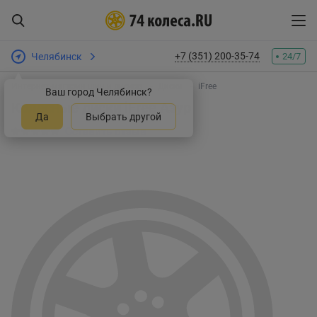
+7 (351) 200-35-74
Челябинск
24/7
Интернет-магазин шин и дисков
Диски
iFree
Ваш город Челябинск?
Колесные диски iFree Азур
Да
Выбрать другой
Оставить отзыв