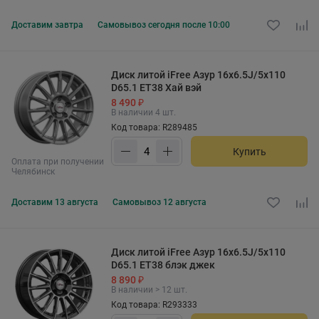
Доставим
завтра
Самовывоз
сегодня после 10:00
Диск литой iFree Азур 16x6.5J/5x110
D65.1 ET38 Хай вэй
8 490 ₽
В наличии 4 шт.
Код товара: R289485
Купить
Оплата при получении
Челябинск
Доставим
13 августа
Самовывоз
12 августа
Диск литой iFree Азур 16x6.5J/5x110
D65.1 ET38 блэк джек
8 890 ₽
В наличии > 12 шт.
Код товара: R293333