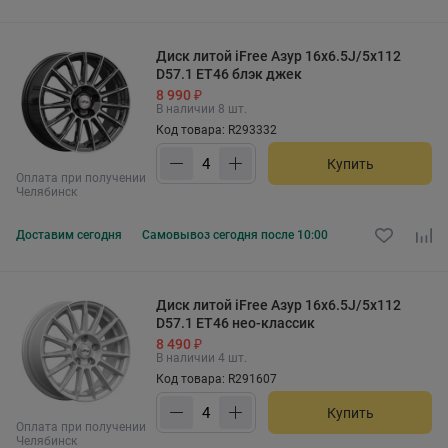
Диск литой iFree Азур 16x6.5J/5x112
D57.1 ET46 блэк джек
8 990 ₽
В наличии 8 шт.
Код товара: R293332
Купить
Оплата при получении
Челябинск
Доставим
сегодня
Самовывоз
сегодня после 10:00
Диск литой iFree Азур 16x6.5J/5x112
D57.1 ET46 нео-классик
8 490 ₽
В наличии 4 шт.
Код товара: R291607
Купить
Оплата при получении
Челябинск