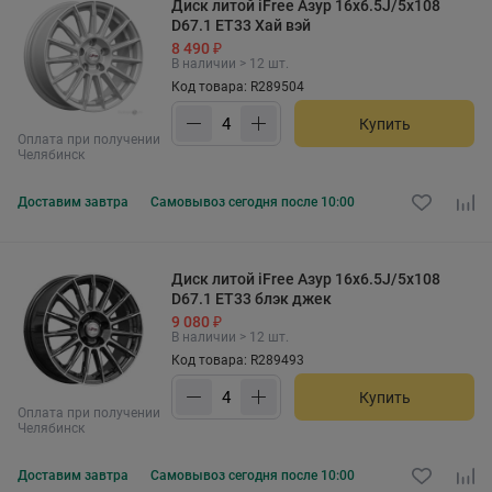
Диск литой iFree Азур 16x6.5J/5x108
D67.1 ET33 Хай вэй
8 490 ₽
В наличии > 12 шт.
Код товара: R289504
Купить
Оплата при получении
Челябинск
Доставим
завтра
Самовывоз
сегодня после 10:00
Диск литой iFree Азур 16x6.5J/5x108
D67.1 ET33 блэк джек
9 080 ₽
В наличии > 12 шт.
Код товара: R289493
Купить
Оплата при получении
Челябинск
Доставим
завтра
Самовывоз
сегодня после 10:00