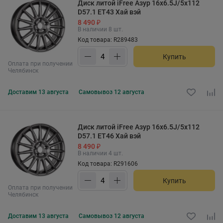
Диск литой iFree Азур 16x6.5J/5x112
D57.1 ET43 Хай вэй
8 490 ₽
В наличии 8 шт.
Код товара: R289483
Купить
Оплата при получении
Челябинск
Доставим
13 августа
Самовывоз
12 августа
Диск литой iFree Азур 16x6.5J/5x112
D57.1 ET46 Хай вэй
8 490 ₽
В наличии 4 шт.
Код товара: R291606
Купить
Оплата при получении
Челябинск
Доставим
13 августа
Самовывоз
12 августа