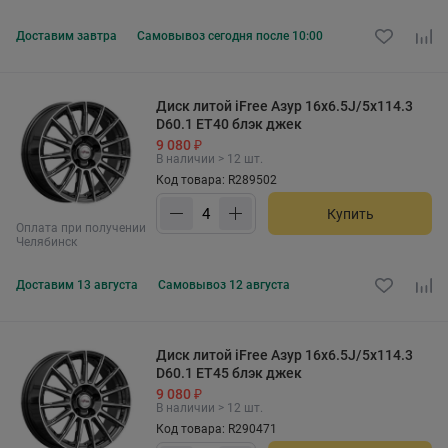
Доставим
завтра
Самовывоз
сегодня после 10:00
Диск литой iFree Азур 16x6.5J/5x114.3
D60.1 ET40 блэк джек
9 080 ₽
В наличии > 12 шт.
Код товара: R289502
Купить
Оплата при получении
Челябинск
Доставим
13 августа
Самовывоз
12 августа
Диск литой iFree Азур 16x6.5J/5x114.3
D60.1 ET45 блэк джек
9 080 ₽
В наличии > 12 шт.
Код товара: R290471