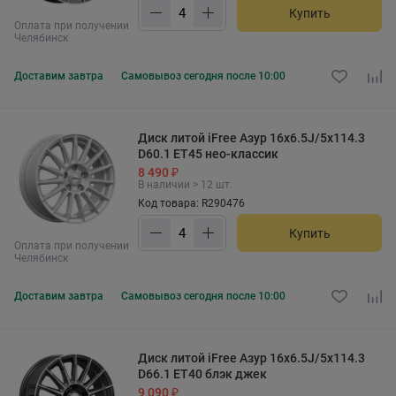
Купить
Оплата при получении
Челябинск
Доставим
завтра
Самовывоз
сегодня после 10:00
Диск литой iFree Азур 16x6.5J/5x114.3
D60.1 ET45 нео-классик
8 490 ₽
В наличии > 12 шт.
Код товара: R290476
Купить
Оплата при получении
Челябинск
Доставим
завтра
Самовывоз
сегодня после 10:00
Диск литой iFree Азур 16x6.5J/5x114.3
D66.1 ET40 блэк джек
9 090 ₽