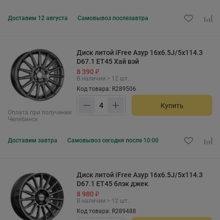
Доставим
12 августа
Самовывоз
послезавтра
Диск литой iFree Азур 16x6.5J/5x114.3
D67.1 ET45 Хай вэй
8 390 ₽
В наличии > 12 шт.
Код товара: R289506
Купить
Оплата при получении
Челябинск
Доставим
завтра
Самовывоз
сегодня после 10:00
Диск литой iFree Азур 16x6.5J/5x114.3
D67.1 ET45 блэк джек
8 980 ₽
В наличии > 12 шт.
Код товара: R289488