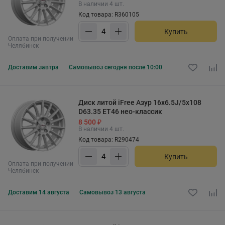
В наличии 4 шт.
Код товара: R360105
Купить
Оплата при получении
Челябинск
Доставим
завтра
Самовывоз
сегодня после 10:00
Диск литой iFree Азур 16x6.5J/5x108
D63.35 ET46 нео-классик
8 500 ₽
В наличии 4 шт.
Код товара: R290474
Купить
Оплата при получении
Челябинск
Доставим
14 августа
Самовывоз
13 августа