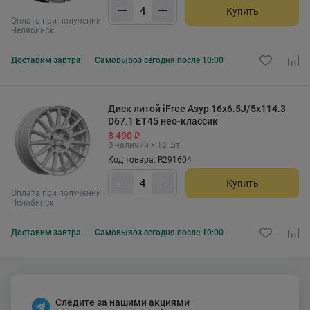
Купить
Оплата при получении
Челябинск
Доставим
завтра
Самовывоз
сегодня после 10:00
Диск литой iFree Азур 16x6.5J/5x114.3
D67.1 ET45 нео-классик
8 490 ₽
В наличии > 12 шт.
Код товара: R291604
Купить
Оплата при получении
Челябинск
Доставим
завтра
Самовывоз
сегодня после 10:00
Следите за нашими акциями