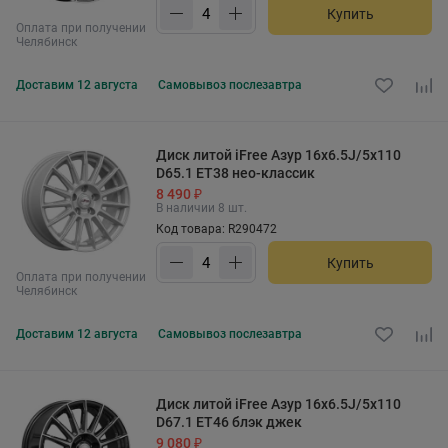
Купить
Оплата при получении
Челябинск
Доставим
12 августа
Самовывоз
послезавтра
Диск литой iFree Азур 16x6.5J/5x110
D65.1 ET38 нео-классик
8 490 ₽
В наличии 8 шт.
Код товара: R290472
Купить
Оплата при получении
Челябинск
Доставим
12 августа
Самовывоз
послезавтра
Диск литой iFree Азур 16x6.5J/5x110
D67.1 ET46 блэк джек
9 080 ₽