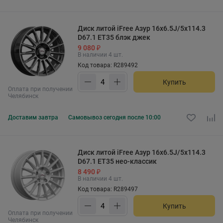
Диск литой iFree Азур 16x6.5J/5x114.3
D67.1 ET35 блэк джек
9 080 ₽
В наличии 4 шт.
Код товара: R289492
Купить
Оплата при получении
Челябинск
Доставим
завтра
Самовывоз
сегодня после 10:00
Диск литой iFree Азур 16x6.5J/5x114.3
D67.1 ET35 нео-классик
8 490 ₽
В наличии 4 шт.
Код товара: R289497
Купить
Оплата при получении
Челябинск