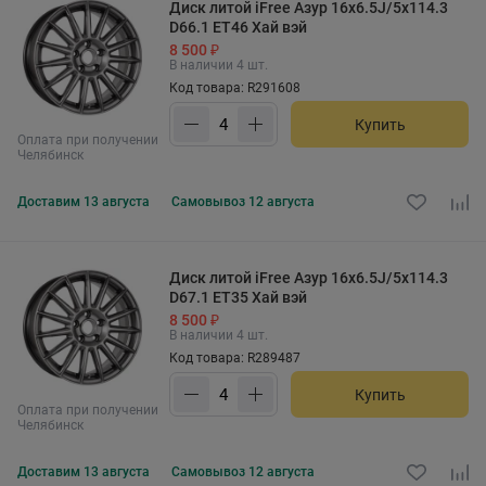
Диск литой iFree Азур 16x6.5J/5x114.3
D66.1 ET46 Хай вэй
8 500 ₽
В наличии 4 шт.
Код товара: R291608
Купить
Оплата при получении
Челябинск
Доставим
13 августа
Самовывоз
12 августа
Диск литой iFree Азур 16x6.5J/5x114.3
D67.1 ET35 Хай вэй
8 500 ₽
В наличии 4 шт.
Код товара: R289487
Купить
Оплата при получении
Челябинск
Доставим
13 августа
Самовывоз
12 августа