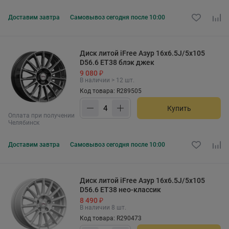
Доставим
завтра
Самовывоз
сегодня после 10:00
Диск литой iFree Азур 16x6.5J/5x105
D56.6 ET38 блэк джек
9 080 ₽
В наличии > 12 шт.
Код товара: R289505
Купить
Оплата при получении
Челябинск
Доставим
завтра
Самовывоз
сегодня после 10:00
Диск литой iFree Азур 16x6.5J/5x105
D56.6 ET38 нео-классик
8 490 ₽
В наличии 8 шт.
Код товара: R290473