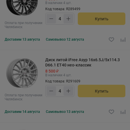
В наличии 4 шт.
Код товара: R289499
Купить
Оплата при получении
Челябинск
Доставим
13 августа
Самовывоз
12 августа
Диск литой iFree Азур 16x6.5J/5x114.3
D66.1 ET40 нео-классик
8 500 ₽
В наличии 4 шт.
Код товара: R291609
Купить
Оплата при получении
Челябинск
Доставим
14 августа
Самовывоз
13 августа