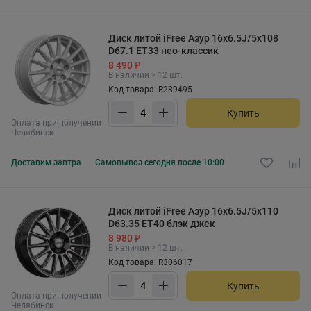
Диск литой iFree Азур 16x6.5J/5x108
D67.1 ET33 нео-классик
8 490 ₽
В наличии > 12 шт.
Код товара: R289495
Купить
Оплата при получении
Челябинск
Доставим
завтра
Самовывоз
сегодня после 10:00
Диск литой iFree Азур 16x6.5J/5x110
D63.35 ET40 блэк джек
8 980 ₽
В наличии > 12 шт.
Код товара: R306017
Купить
Оплата при получении
Челябинск