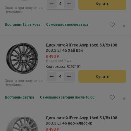
Купить
Оплата при получении
Челябинск
Доставим
12 августа
Самовывоз
послезавтра
Диск литой iFree Азур 16x6.5J/5x108
D63.3 ET46 Хай вэй
8 490 ₽
В наличии 4 шт.
Код товара: R292101
Купить
Оплата при получении
Челябинск
Доставим
завтра
Самовывоз
сегодня после 10:00
Диск литой iFree Азур 16x6.5J/5x108
D63.3 ET46 нео-классик
8 490 ₽