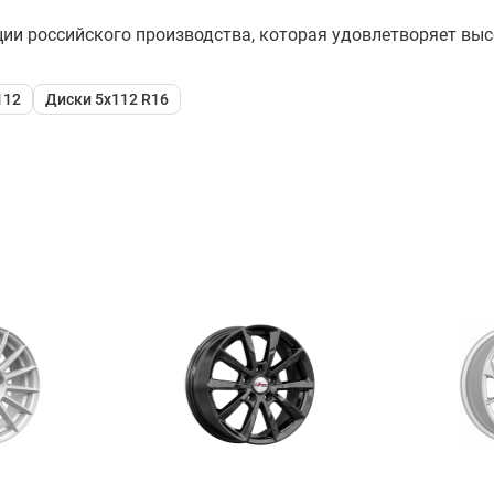
ции российского производства, которая удовлетворяет выс
112
Диски 5x112 R16