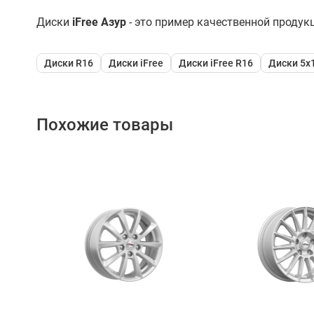
Диски
iFree Азур
- это пример качественной продук
Диски R16
Диски iFree
Диски iFree R16
Диски 5x
Похожие товары