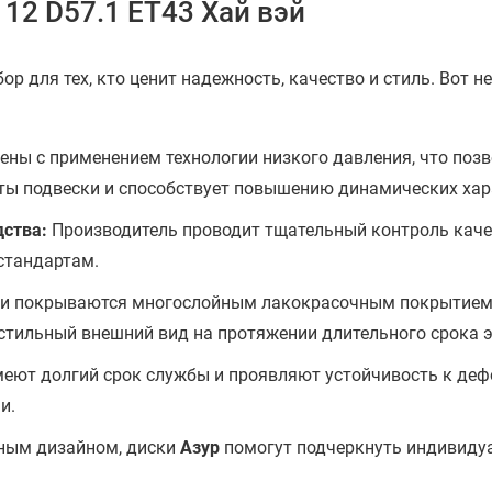
112 D57.1 ET43 Хай вэй
р для тех, кто ценит надежность, качество и стиль. Вот
ны с применением технологии низкого давления, что позв
нты подвески и способствует повышению динамических хар
дства:
Производитель проводит тщательный контроль каче
стандартам.
и покрываются многослойным лакокрасочным покрытием, 
 стильный внешний вид на протяжении длительного срока 
еют долгий срок службы и проявляют устойчивость к деф
и.
ным дизайном, диски
Азур
помогут подчеркнуть индивиду