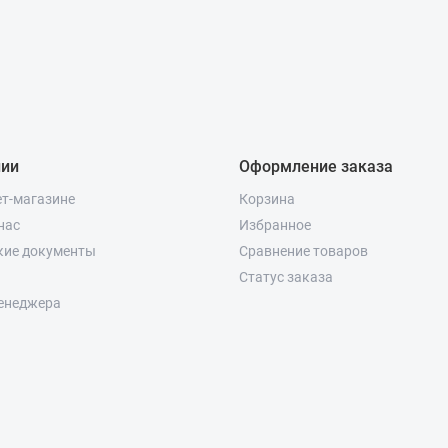
нии
Оформление заказа
ет-магазине
Корзина
нас
Избранное
кие документы
Сравнение товаров
Статус заказа
енеджера