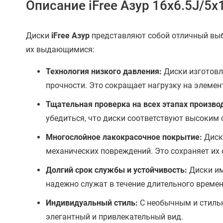
Описание iFree Азур 16x6.5J/5x
Диски
iFree Азур
представляют собой отличный выбо
их выдающимися:
Технология низкого давления:
Диски изготовле
прочности. Это сокращает нагрузку на элеме
Тщательная проверка на всех этапах произво
убедиться, что диски соответствуют высоким 
Многослойное лакокрасочное покрытие:
Диск
механических повреждений. Это сохраняет их
Долгий срок службы и устойчивость:
Диски им
надежно служат в течение длительного времен
Индивидуальный стиль:
С необычным и стиль
элегантный и привлекательный вид.