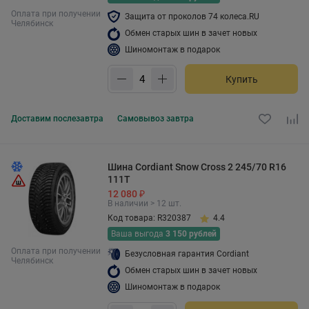
Оплата при получении
Защита от проколов 74 колеса.RU
Челябинск
Обмен старых шин в зачет новых
Шиномонтаж в подарок
Купить
Доставим
послезавтра
Самовывоз
завтра
Шина Cordiant Snow Cross 2 245/70 R16
111T
12 080 ₽
В наличии > 12 шт.
Код товара: R320387
4.4
Ваша выгода
3 150 рублей
Оплата при получении
Безусловная гарантия Cordiant
Челябинск
Обмен старых шин в зачет новых
Шиномонтаж в подарок