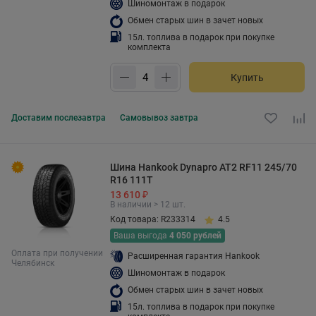
Шиномонтаж в подарок
Обмен старых шин в зачет новых
15л. топлива в подарок при покупке
комплекта
Купить
Доставим
послезавтра
Самовывоз
завтра
Шина Hankook Dynapro AT2 RF11 245/70
R16 111T
13 610 ₽
В наличии > 12 шт.
Код товара: R233314
4.5
Ваша выгода
4 050 рублей
Оплата при получении
Расширенная гарантия Hankook
Челябинск
Шиномонтаж в подарок
Обмен старых шин в зачет новых
15л. топлива в подарок при покупке