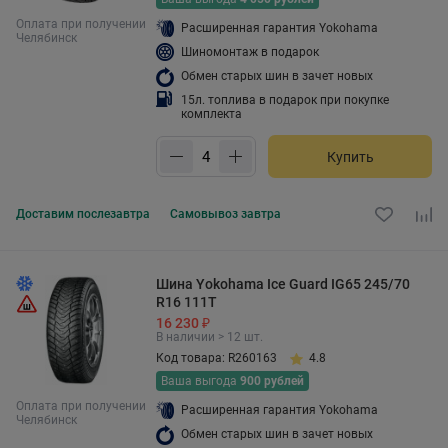
Оплата при получении
Расширенная гарантия Yokohama
Челябинск
Шиномонтаж в подарок
Обмен старых шин в зачет новых
15л. топлива в подарок при покупке
комплекта
Купить
Доставим
послезавтра
Самовывоз
завтра
Шина Yokohama Ice Guard IG65 245/70
R16 111T
16 230 ₽
В наличии > 12 шт.
Код товара: R260163
4.8
Ваша выгода
900 рублей
Оплата при получении
Расширенная гарантия Yokohama
Челябинск
Обмен старых шин в зачет новых