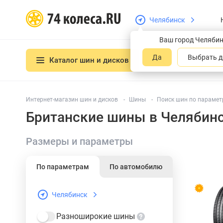
Челябинск
Ваш город Челяби
Да
Выбрать д
Каталог шин и дисков
Интернет-магазин шин и дисков
Шины
Поиск шин по парамет
Британские шины в Челябин
Размеры и параметры
По параметрам
По автомобилю
Челябинск
Разноширокие шины