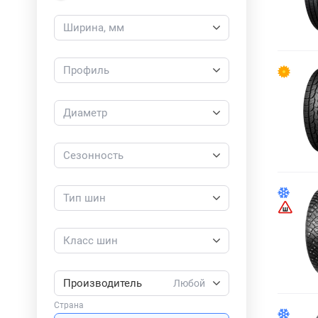
Ширина, мм
Профиль
Диаметр
Сезонность
Тип шин
Класс шин
Производитель
Любой
Страна