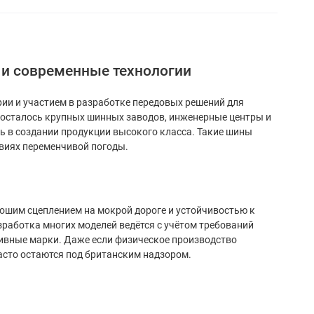
 и современные технологии
ии и участием в разработке передовых решений для
 осталось крупных шинных заводов, инженерные центры и
 в создании продукции высокого класса. Такие шины
овиях переменчивой погоды.
ошим сцеплением на мокрой дороге и устойчивостью к
работка многих моделей ведётся с учётом требований
тивные марки. Даже если физическое производство
асто остаются под британским надзором.