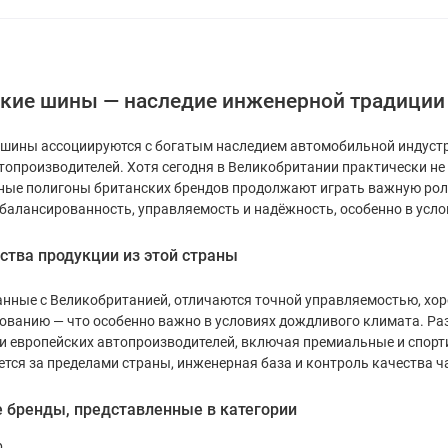
кие шины — наследие инженерной традиции
 шины ассоциируются с богатым наследием автомобильной индустр
опроизводителей. Хотя сегодня в Великобритании практически не
ные полигоны британских брендов продолжают играть важную роль
сбалансированность, управляемость и надёжность, особенно в усл
тва продукции из этой страны
нные с Великобританией, отличаются точной управляемостью, хор
ванию — что особенно важно в условиях дождливого климата. Раз
и европейских автопроизводителей, включая премиальные и спор
тся за пределами страны, инженерная база и контроль качества ч
 бренды, представленные в категории
p