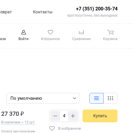
+7 (351) 200-35-74
озврат
Контакты
круглосуточно, без выходных
каза
Войти
Избранное
Сравнение
Корзина
27 370 ₽
Купить
В наличии > 12 шт.
В избранное
Оплата при получении