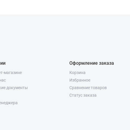
нии
Оформление заказа
ет-магазине
Корзина
нас
Избранное
кие документы
Сравнение товаров
Статус заказа
енеджера