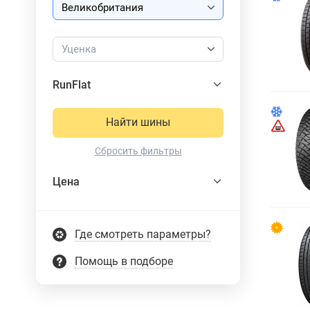
Уценка
RunFlat
Найти шины
Сбросить фильтры
Цена
Где смотреть параметры?
Помощь в подборе