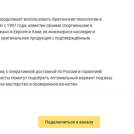
 продолжает использовать британские технологии и
n с 1997 года, известен своими спортивными и
ано в Европе и Азии, их инженерное наследие и
а оригинальная продукция с подтверждённым
, с оперативной доставкой по России и гарантией
алисты помогут подобрать оптимальный вариант под ваш
ное мастерство и проверенное качество.
Подключиться к каналу