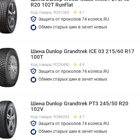
R20 102T RunFlat
Код товара: R291363
4.7
Защита от проколов 74 колеса.RU
Обмен старых шин в зачет новых
Шина Dunlop Grandtrek ICE 03 215/60 R17
100T
Код товара: R226490
4.9
Защита от проколов 74 колеса.RU
Обмен старых шин в зачет новых
Шина Dunlop Grandtrek PT3 245/50 R20
102V
Код товара: R286353
4.7
Защита от проколов 74 колеса.RU
Обмен старых шин в зачет новых