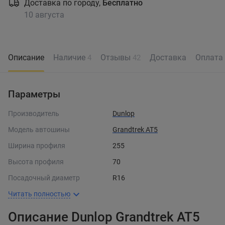
Доставка по городу,
Бесплатно
10 августа
Описание
Наличие
Отзывы
Доставка
Оплата
4
42
Параметры
Производитель
Dunlop
Модель автошины
Grandtrek AT5
Ширина профиля
255
Высота профиля
70
Посадочный диаметр
R16
Читать полностью
Описание Dunlop Grandtrek AT5