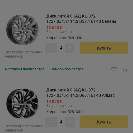
Диск литой СКАД KL-372
17x7.0J/5x114.3 D57.1 ET40 Селена
12 620 ₽
В наличии 4 шт.
Код товара: R281330
Купить
Оплата при получении
Челябинск
Доставим
послезавтра
Самовывоз
завтра
Диск литой СКАД KL-372
17x7.0J/5x114.3 D66.1 ET40 Алмаз
14 070 ₽
В наличии 4 шт.
Код товара: R281331
Купить
Оплата при получении
Челябинск