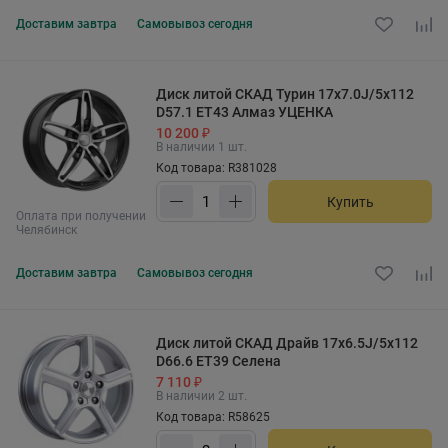
Доставим
завтра
Самовывоз
сегодня
Диск литой СКАД Турин 17x7.0J/5x112
D57.1 ET43 Алмаз УЦЕНКА
10 200 ₽
В наличии 1 шт.
Код товара: R381028
Купить
Оплата при получении
Челябинск
Доставим
завтра
Самовывоз
сегодня
Диск литой СКАД Драйв 17x6.5J/5x112
D66.6 ET39 Селена
7 110 ₽
В наличии 2 шт.
Код товара: R58625