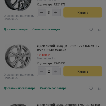
Код товара: R221173
Купить
Оплата при получении
Челябинск
Доставим
завтра
Самовывоз
сегодня
Диск литой СКАД KL-322 17x7.0J/5x112
D57.1 ET40 Селена
12 100 ₽
В наличии 2 шт.
Код товара: R245331
Купить
Оплата при получении
Челябинск
Доставим
послезавтра
Самовывоз
завтра
Диск литой СКАД Атакор 17x7.0J/5x108