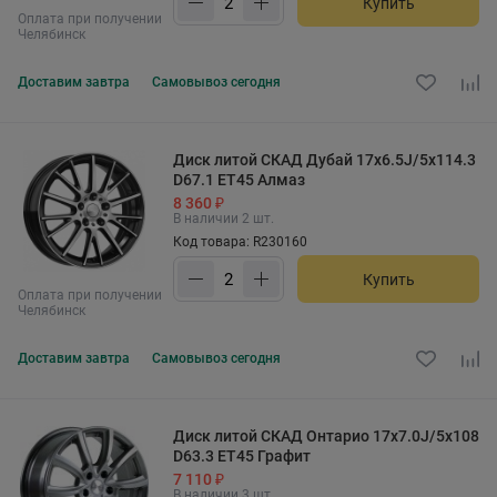
Купить
Оплата при получении
Челябинск
Доставим
завтра
Самовывоз
сегодня
Диск литой СКАД Дубай 17x6.5J/5x114.3
D67.1 ET45 Алмаз
8 360 ₽
В наличии 2 шт.
Код товара: R230160
Купить
Оплата при получении
Челябинск
Доставим
завтра
Самовывоз
сегодня
Диск литой СКАД Онтарио 17x7.0J/5x108
D63.3 ET45 Графит
7 110 ₽
В наличии 3 шт.