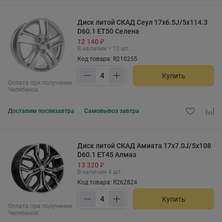
Диск литой СКАД Сеул 17x6.5J/5x114.3
D60.1 ET50 Селена
12 140 ₽
В наличии > 12 шт.
Код товара: R210255
Купить
Оплата при получении
Челябинск
Доставим
послезавтра
Самовывоз
завтра
Диск литой СКАД Амиата 17x7.0J/5x108
D60.1 ET45 Алмаз
13 320 ₽
В наличии 4 шт.
Код товара: R262824
Купить
Оплата при получении
Челябинск