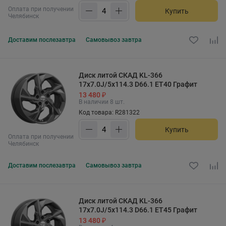
Оплата при получении
Купить
Челябинск
Доставим
послезавтра
Самовывоз
завтра
Диск литой СКАД KL-366
17x7.0J/5x114.3 D66.1 ET40 Графит
13 480 ₽
В наличии 8 шт.
Код товара: R281322
Купить
Оплата при получении
Челябинск
Доставим
послезавтра
Самовывоз
завтра
Диск литой СКАД KL-366
17x7.0J/5x114.3 D66.1 ET45 Графит
13 480 ₽