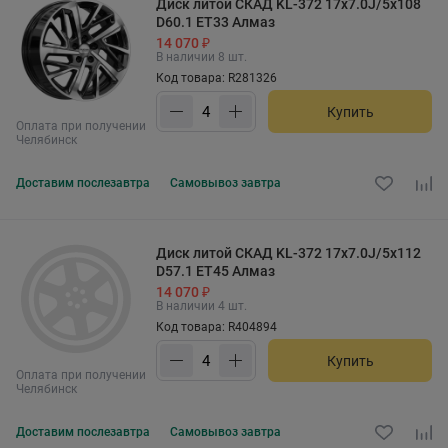
Диск литой СКАД KL-372 17x7.0J/5x108
D60.1 ET33 Алмаз
14 070 ₽
В наличии 8 шт.
Код товара: R281326
Купить
Оплата при получении
Челябинск
Доставим
послезавтра
Самовывоз
завтра
Диск литой СКАД KL-372 17x7.0J/5x112
D57.1 ET45 Алмаз
14 070 ₽
В наличии 4 шт.
Код товара: R404894
Купить
Оплата при получении
Челябинск
Доставим
послезавтра
Самовывоз
завтра