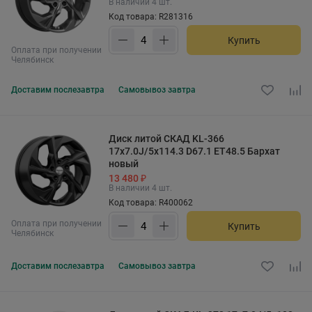
В наличии 4 шт.
Код товара: R281316
Купить
Оплата при получении
Челябинск
Доставим
послезавтра
Самовывоз
завтра
Диск литой СКАД KL-366
17x7.0J/5x114.3 D67.1 ET48.5 Бархат
новый
13 480 ₽
В наличии 4 шт.
Код товара: R400062
Оплата при получении
Купить
Челябинск
Доставим
послезавтра
Самовывоз
завтра