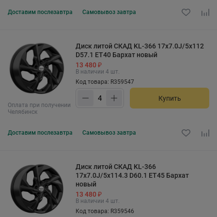
Доставим
послезавтра
Самовывоз
завтра
Диск литой СКАД KL-366 17x7.0J/5x112
D57.1 ET40 Бархат новый
13 480 ₽
В наличии 4 шт.
Код товара: R359547
Купить
Оплата при получении
Челябинск
Доставим
послезавтра
Самовывоз
завтра
Диск литой СКАД KL-366
17x7.0J/5x114.3 D60.1 ET45 Бархат
новый
13 480 ₽
В наличии 4 шт.
Код товара: R359546