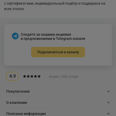
с сертификатами, индивидуальный подбор и поддержка на
всех этапах.
Следите за нашими акциями
и предложениями в Telegram-канале
Подключиться к каналу
4.9
Яндекс, 2GIS, Google
Покупателям
О компании
Полезная информация