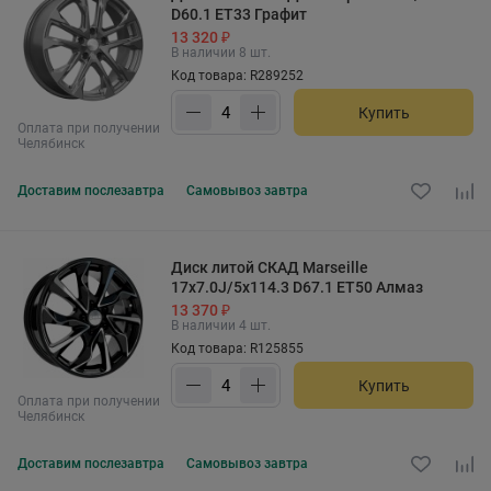
D60.1 ET33 Графит
13 320 ₽
В наличии 8 шт.
Код товара: R289252
Купить
Оплата при получении
Челябинск
Доставим
послезавтра
Самовывоз
завтра
Диск литой СКАД Marseille
17x7.0J/5x114.3 D67.1 ET50 Алмаз
13 370 ₽
В наличии 4 шт.
Код товара: R125855
Купить
Оплата при получении
Челябинск
Доставим
послезавтра
Самовывоз
завтра