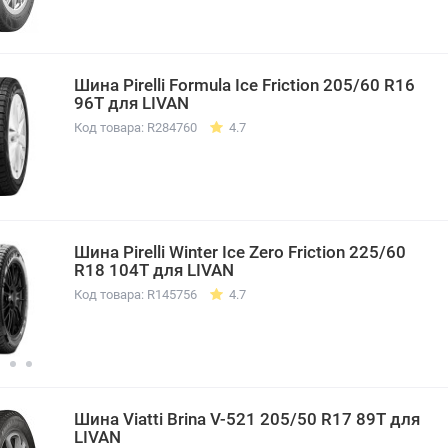
Шина Pirelli Formula Ice Friction 205/60 R16
96T для LIVAN
Код товара: R284760
4.7
Шина Pirelli Winter Ice Zero Friction 225/60
R18 104T для LIVAN
Код товара: R145756
4.7
Шина Viatti Brina V-521 205/50 R17 89T для
LIVAN