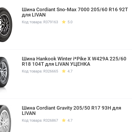
Шина Cordiant Sno-Max 7000 205/60 R16 92T
для LIVAN
Код товара: R379163
5.0
Шина Hankook Winter i*Pike X W429A 225/60
R18 104T для LIVAN УЦЕНКА
Код товара: R326665
4.7
Шина Cordiant Gravity 205/50 R17 93H для
LIVAN
Код товара: R326867
4.7