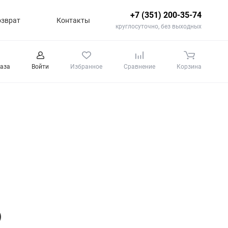
+7 (351) 200-35-74
озврат
Контакты
круглосуточно, без выходных
каза
Войти
Избранное
Сравнение
Корзина
)