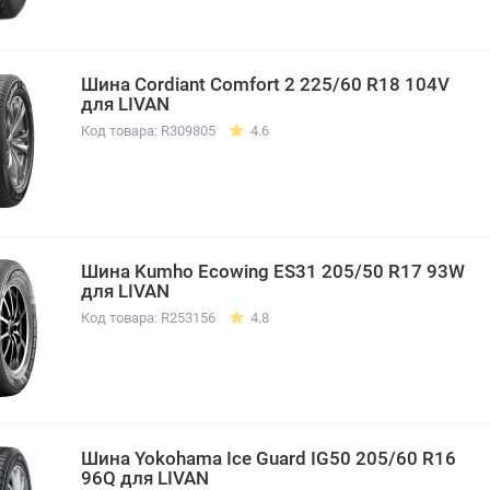
Шина Cordiant Comfort 2 225/60 R18 104V
для LIVAN
Код товара: R309805
4.6
Шина Kumho Ecowing ES31 205/50 R17 93W
для LIVAN
Код товара: R253156
4.8
Шина Yokohama Ice Guard IG50 205/60 R16
96Q для LIVAN