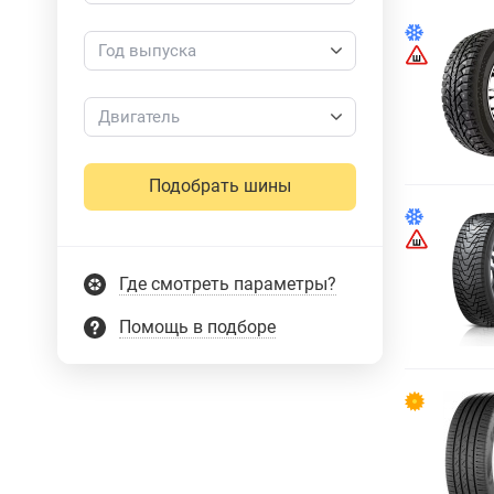
Год выпуска
Двигатель
Подобрать шины
Где смотреть параметры?
Помощь в подборе