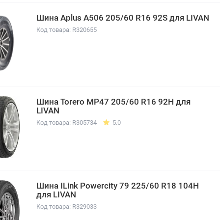
Шина Aplus A506 205/60 R16 92S для LIVAN
Код товара: R320655
Шина Torero MP47 205/60 R16 92H для
LIVAN
Код товара: R305734
5.0
Шина ILink Powercity 79 225/60 R18 104H
для LIVAN
Код товара: R329033