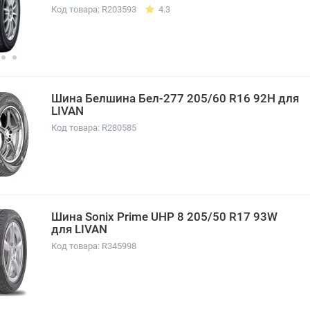
Код товара: R203593
4.3
Шина Белшина Бел-277 205/60 R16 92H для
LIVAN
Код товара: R280585
Шина Sonix Prime UHP 8 205/50 R17 93W
для LIVAN
Код товара: R345998