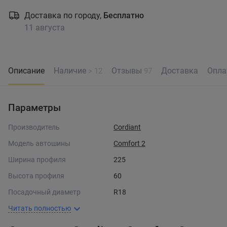
Доставка по городу,
Бесплатно
11 августа
Описание
Наличие
Отзывы
Доставка
Опла
> 12
97
Параметры
Производитель
Cordiant
Модель автошины
Comfort 2
Ширина профиля
225
Высота профиля
60
Посадочный диаметр
R18
Читать полностью