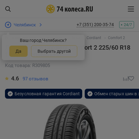
+7 (351) 200-35-74
Челябинск
24/7
Интернет-магазин шин и дисков
Шины
Cordiant
Comfort 2
Ваш город Челябинск?
Летняя шина Cordiant Comfort 2 225/60 R18
Да
Выбрать другой
104V
в Челябинске
Код товара: R309805
4.6
97 отзывов
Безусловная гарантия Cordiant
Обмен старых шин в 