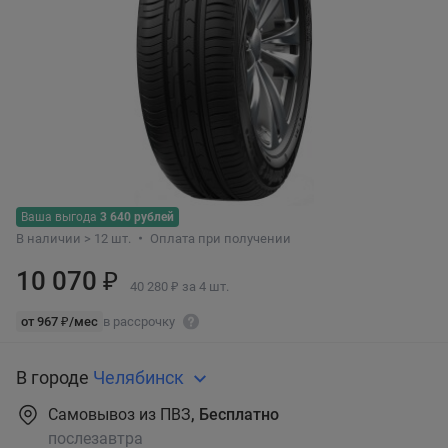
Ваша выгода
3 640 рублей
В наличии > 12 шт.
Оплата при получении
10 070 ₽
40 280 ₽ за 4 шт.
от 967 ₽/мес
в рассрочку
В городе
Челябинск
Самовывоз из ПВЗ
, Бесплатно
послезавтра