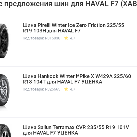
 предложения шин для HAVAL F7 (ХАВ
Шина Pirelli Winter Ice Zero Friction 225/55
R19 103H для HAVAL F7
Код товара: R316038
4.7
Шина Hankook Winter i*Pike X W429A 225/60
R18 104T для HAVAL F7 УЦЕНКА
Код товара: R326665
4.7
Шина Sailun Terramax CVR 235/55 R19 101V
для HAVAL F7 УЦЕНКА