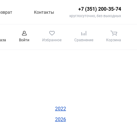
+7 (351) 200-35-74
озврат
Контакты
круглосуточно, без выходных
каза
Войти
Избранное
Сравнение
Корзина
2022
2026