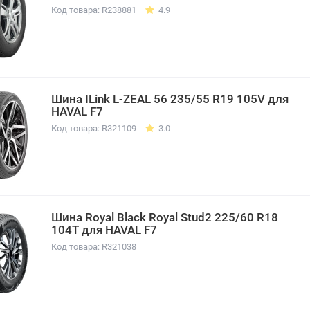
Код товара: R238881
4.9
Шина ILink L-ZEAL 56 235/55 R19 105V для
HAVAL F7
Код товара: R321109
3.0
Шина Royal Black Royal Stud2 225/60 R18
104T для HAVAL F7
Код товара: R321038