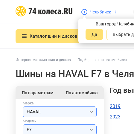
Челябинск
Ваш город Челяби
Да
Выбрать д
Каталог шин и дисков
Интернет-магазин шин и дисков
Подбор шин по автомобилю
Шины на HAVAL F7 в Чел
Год вы
По параметрам
По автомобилю
Марка
2019
2023
Модель