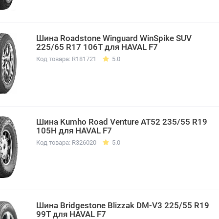
Шина Roadstone Winguard WinSpike SUV
225/65 R17 106T для HAVAL F7
Код товара: R181721
5.0
Шина Kumho Road Venture AT52 235/55 R19
105H для HAVAL F7
Код товара: R326020
5.0
Шина Bridgestone Blizzak DM-V3 225/55 R19
99T для HAVAL F7