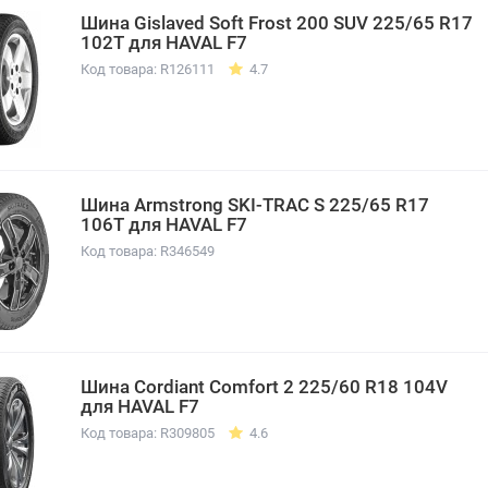
Шина Gislaved Soft Frost 200 SUV 225/65 R17
102T для HAVAL F7
Код товара: R126111
4.7
Шина Armstrong SKI-TRAC S 225/65 R17
106T для HAVAL F7
Код товара: R346549
Шина Cordiant Comfort 2 225/60 R18 104V
для HAVAL F7
Код товара: R309805
4.6