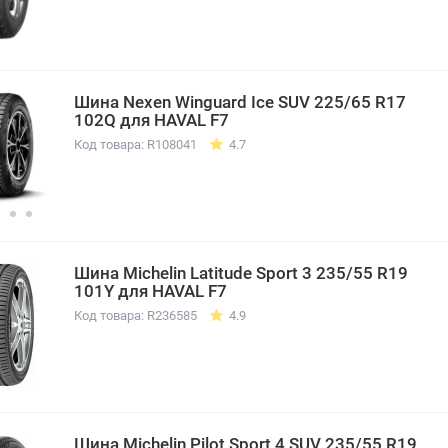
Шина Nexen Winguard Ice SUV 225/65 R17
102Q для HAVAL F7
Код товара: R108041
4.7
Шина Michelin Latitude Sport 3 235/55 R19
101Y для HAVAL F7
Код товара: R236585
4.9
Шина Michelin Pilot Sport 4 SUV 235/55 R19