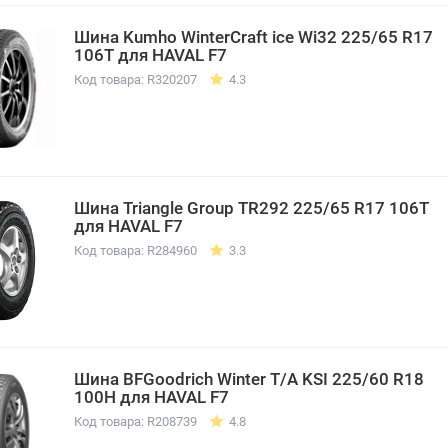
Шина Kumho WinterCraft ice Wi32 225/65 R17
106T для HAVAL F7
Код товара: R320207
4.3
Шина Triangle Group TR292 225/65 R17 106T
для HAVAL F7
Код товара: R284960
3.3
Шина BFGoodrich Winter T/A KSI 225/60 R18
100H для HAVAL F7
Код товара: R208739
4.8