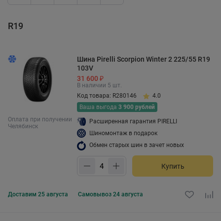
R19
Шина Pirelli Scorpion Winter 2 225/55 R19
103V
31 600 ₽
В наличии 5 шт.
Код товара: R280146
4.0
Ваша выгода
3 900 рублей
Оплата при получении
Расширенная гарантия PIRELLI
Челябинск
Шиномонтаж в подарок
Обмен старых шин в зачет новых
Купить
Доставим
25 августа
Самовывоз
24 августа