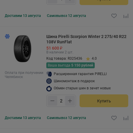
Доставим
13 августа
Самовывоз
12 августа
Шина Pirelli Scorpion Winter 2 275/40 R22
108V RunFlat
51 600 ₽
В наличии 2 шт.
Код товара: R325436
4.0
Ваша выгода
5 150 рублей
Оплата при получении
Расширенная гарантия PIRELLI
Челябинск
Шиномонтаж в подарок
Обмен старых шин в зачет новых
Купить
Доставим
13 августа
Самовывоз
12 августа