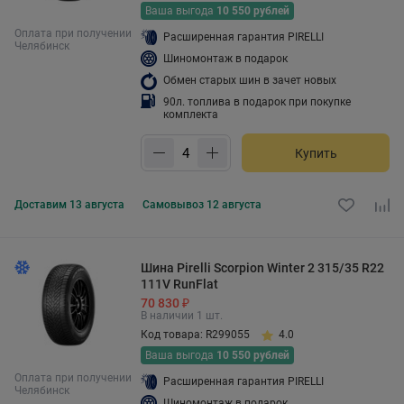
Ваша выгода
10 550 рублей
Оплата при получении
Расширенная гарантия PIRELLI
Челябинск
Шиномонтаж в подарок
Обмен старых шин в зачет новых
90л. топлива в подарок при покупке
комплекта
Купить
Доставим
13 августа
Самовывоз
12 августа
Шина Pirelli Scorpion Winter 2 315/35 R22
111V RunFlat
70 830 ₽
В наличии 1 шт.
Код товара: R299055
4.0
Ваша выгода
10 550 рублей
Оплата при получении
Расширенная гарантия PIRELLI
Челябинск
Шиномонтаж в подарок