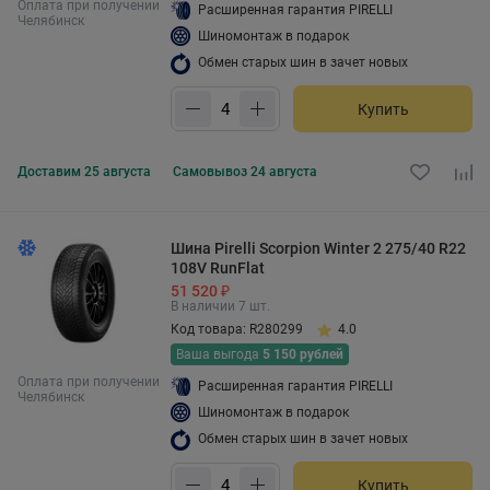
Оплата при получении
Расширенная гарантия PIRELLI
Челябинск
Шиномонтаж в подарок
Обмен старых шин в зачет новых
Купить
Доставим
25 августа
Самовывоз
24 августа
Шина Pirelli Scorpion Winter 2 275/40 R22
108V RunFlat
51 520 ₽
В наличии 7 шт.
Код товара: R280299
4.0
Ваша выгода
5 150 рублей
Оплата при получении
Расширенная гарантия PIRELLI
Челябинск
Шиномонтаж в подарок
Обмен старых шин в зачет новых
Купить