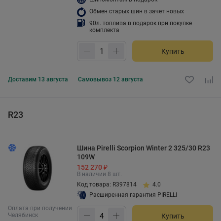
Обмен старых шин в зачет новых
90л. топлива в подарок при покупке
комплекта
Купить
Доставим
13 августа
Самовывоз
12 августа
R23
Шина Pirelli Scorpion Winter 2 325/30 R23
109W
152 270 ₽
В наличии 8 шт.
Код товара: R397814
4.0
Расширенная гарантия PIRELLI
Оплата при получении
Челябинск
Купить