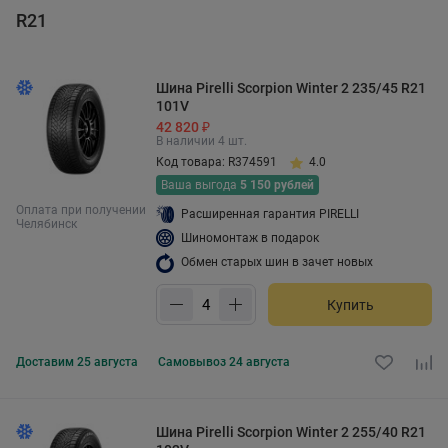
R21
Шина Pirelli Scorpion Winter 2 235/45 R21
101V
42 820 ₽
В наличии 4 шт.
Код товара: R374591
4.0
Ваша выгода
5 150 рублей
Оплата при получении
Расширенная гарантия PIRELLI
Челябинск
Шиномонтаж в подарок
Обмен старых шин в зачет новых
Купить
Доставим
25 августа
Самовывоз
24 августа
Шина Pirelli Scorpion Winter 2 255/40 R21