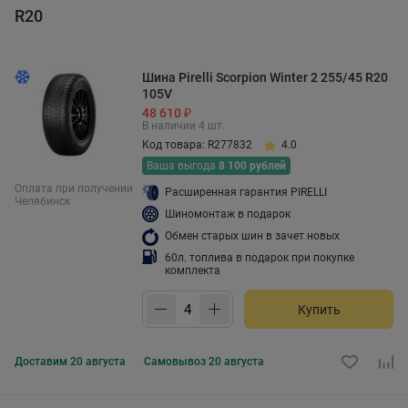
R20
Шина Pirelli Scorpion Winter 2 255/45 R20
105V
48 610 ₽
В наличии 4 шт.
Код товара: R277832
4.0
Ваша выгода
8 100 рублей
Оплата при получении
Расширенная гарантия PIRELLI
Челябинск
Шиномонтаж в подарок
Обмен старых шин в зачет новых
60л. топлива в подарок при покупке
комплекта
Купить
Доставим
20 августа
Самовывоз
20 августа