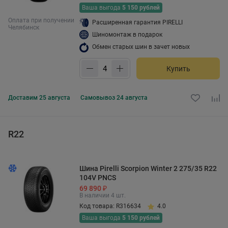
Ваша выгода
5 150 рублей
Оплата при получении
Расширенная гарантия PIRELLI
Челябинск
Шиномонтаж в подарок
Обмен старых шин в зачет новых
Купить
Доставим
25 августа
Самовывоз
24 августа
R22
Шина Pirelli Scorpion Winter 2 275/35 R22
104V PNCS
69 890 ₽
В наличии 4 шт.
Код товара: R316634
4.0
Ваша выгода
5 150 рублей