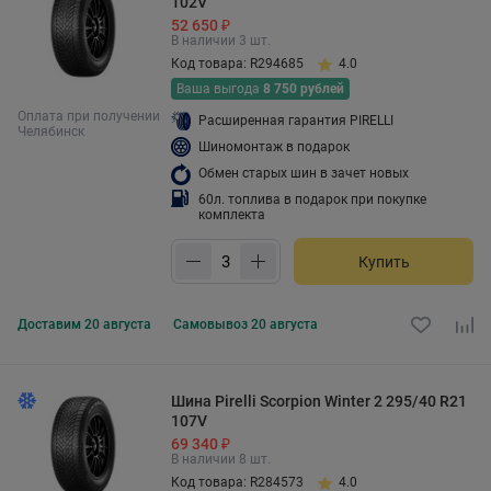
102V
52 650 ₽
В наличии 3 шт.
Код товара: R294685
4.0
Ваша выгода
8 750 рублей
Оплата при получении
Расширенная гарантия PIRELLI
Челябинск
Шиномонтаж в подарок
Обмен старых шин в зачет новых
60л. топлива в подарок при покупке
комплекта
Купить
Доставим
20 августа
Самовывоз
20 августа
Шина Pirelli Scorpion Winter 2 295/40 R21
107V
69 340 ₽
В наличии 8 шт.
Код товара: R284573
4.0