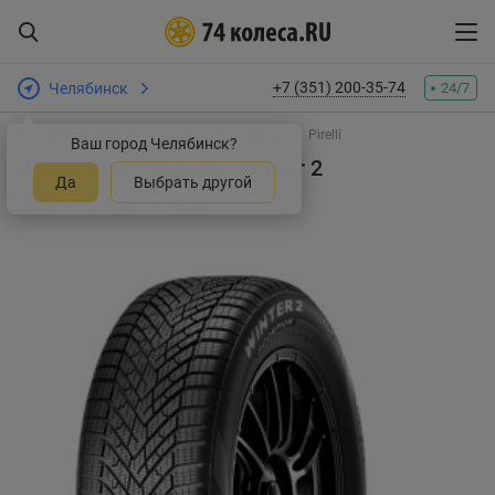
+7 (351) 200-35-74
Челябинск
24/7
Интернет-магазин шин и дисков
Шины
Pirelli
Ваш город Челябинск?
Шины Pirelli Scorpion Winter 2
Да
Выбрать другой
4.0
1 отзыв