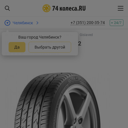
+7 (351) 200-35-74
Челябинск
24/7
Интернет-магазин шин и дисков
Шины
Gislaved
Ваш город Челябинск?
Шины Gislaved Ultra*Speed 2
Да
Выбрать другой
Оставить отзыв