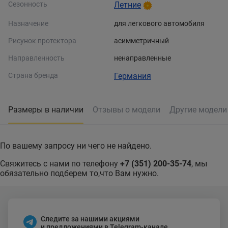
Сезонность
Летние
Назначение
для легкового автомобиля
Рисунок протектора
асимметричный
Направленность
ненаправленные
Страна бренда
Германия
Размеры в наличии
Отзывы о модели
Другие модел
По вашему запросу ни чего не найдено.
Свяжитесь с нами по телефону
+7 (351) 200-35-74
, мы
обязательно подберем то,что Вам нужно.
Следите за нашими акциями
и предложениями в Telegram-канале