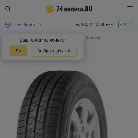
+7 (351) 200-35-74
Челябинск
24/7
Интернет-магазин шин и дисков
Шины
Gislaved
Ваш город Челябинск?
Шины Gislaved Com*Speed
Да
Выбрать другой
Оставить отзыв