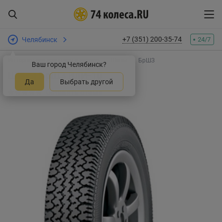
+7 (351) 200-35-74
Челябинск
24/7
Интернет-магазин шин и дисков
Шины
БрШЗ
Ваш город Челябинск?
Шины БрШЗ ВлИ-10
Да
Выбрать другой
Оставить отзыв