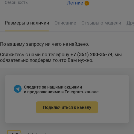
Сезонность
Летние
Размеры в наличии
Описание
Отзывы о модели
Др
По вашему запросу ни чего не найдено.
Свяжитесь с нами по телефону
+7 (351) 200-35-74
, мы
обязательно подберем то,что Вам нужно.
Следите за нашими акциями
и предложениями в Telegram-канале
Подключиться к каналу