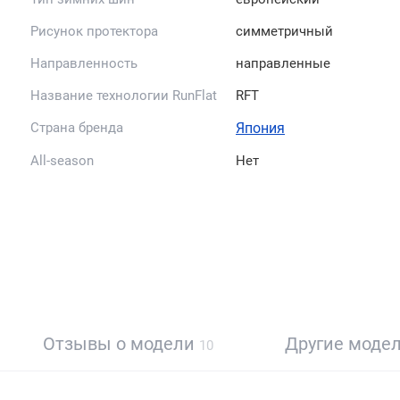
Рисунок протектора
симметричный
Направленность
направленные
Название технологии RunFlat
RFT
Страна бренда
Япония
All-season
Нет
Отзывы о модели
Другие моде
10