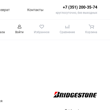
+7 (351) 200-35-74
озврат
Контакты
круглосуточно, без выходных
каза
Войти
Избранное
Сравнение
Корзина
ля