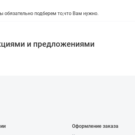
мы обязательно подберем то,что Вам нужно.
кциями и предложениями
нии
Оформление заказа