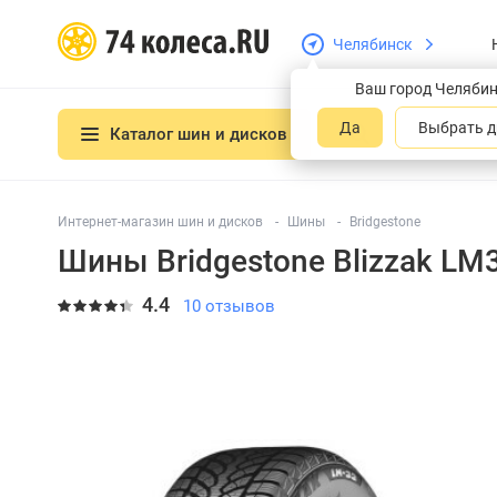
Челябинск
Ваш город Челяби
Да
Выбрать д
Каталог шин и дисков
Интернет-магазин шин и дисков
Шины
Bridgestone
Шины Bridgestone Blizzak LM
4.4
10 отзывов