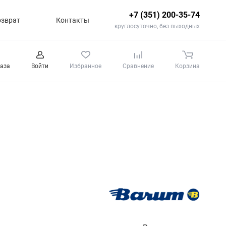
+7 (351) 200-35-74
озврат
Контакты
круглосуточно, без выходных
каза
Войти
Избранное
Сравнение
Корзина