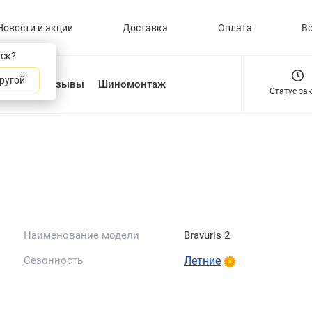
Новости и акции
Доставка
Оплата
В
нск?
ругой
О нас
Отзывы
Шиномонтаж
Статус за
Наименование модели
Bravuris 2
Сезонность
Летние