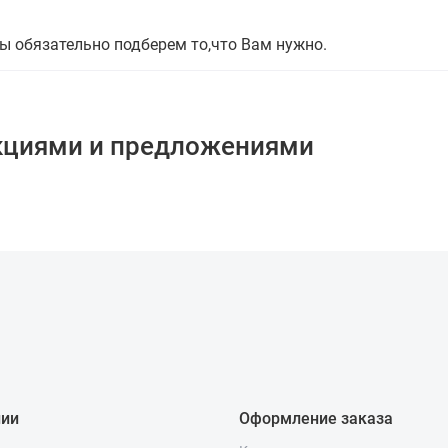
мы обязательно подберем то,что Вам нужно.
кциями и предложениями
нии
Оформление заказа