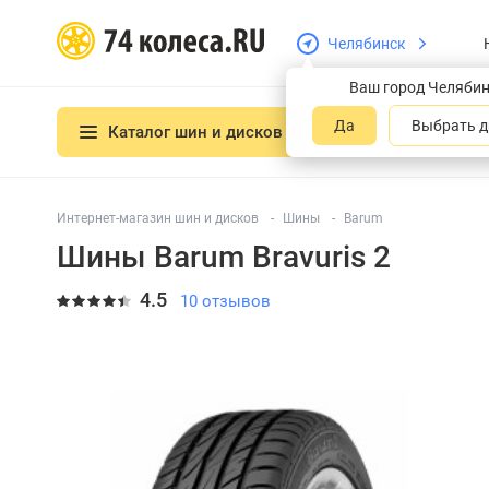
Челябинск
Ваш город Челяби
Да
Выбрать д
Каталог шин и дисков
Интернет-магазин шин и дисков
Шины
Barum
Шины Barum Bravuris 2
4.5
10 отзывов