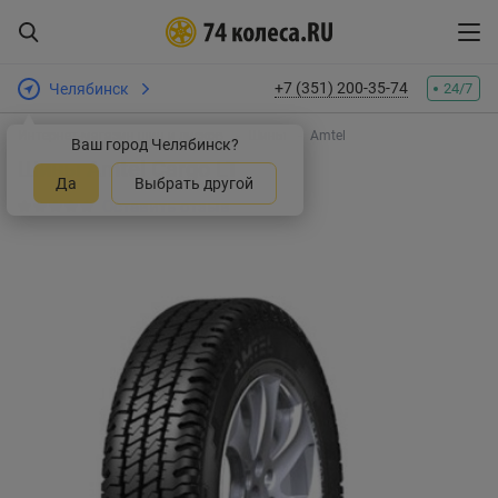
+7 (351) 200-35-74
Челябинск
24/7
Интернет-магазин шин и дисков
Шины
Amtel
Ваш город Челябинск?
Шины Amtel Cargo LT
Да
Выбрать другой
Оставить отзыв