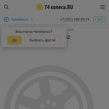
+7 (351) 200-35-74
Челябинск
24/7
Интернет-магазин шин и дисков
Диски
КиК
Ваш город Челябинск?
Колесные диски КиК КС1062
Да
Выбрать другой
Оставить отзыв