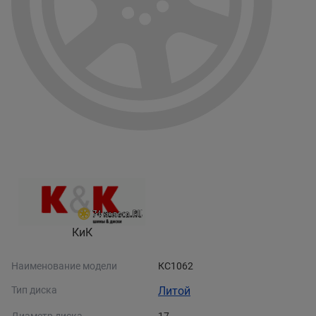
КиК
Наименование модели
КС1062
Тип диска
Литой