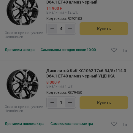
D64.1 ET40 алмаз черный
11 900 ₽
В наличии > 12 шт.
Код товара: R292103
Купить
Оплата при получении
Челябинск
Доставим
завтра
Самовывоз
сегодня после 10:00
Диск литой КиК KC1062 17x6.5J/5x114.3
D64.1 ET40 алмаз черный УЦЕНКА
8 000 ₽
В наличии 1 шт.
Код товара: R379450
Купить
Оплата при получении
Челябинск
Доставим
послезавтра
Самовывоз
послезавтра