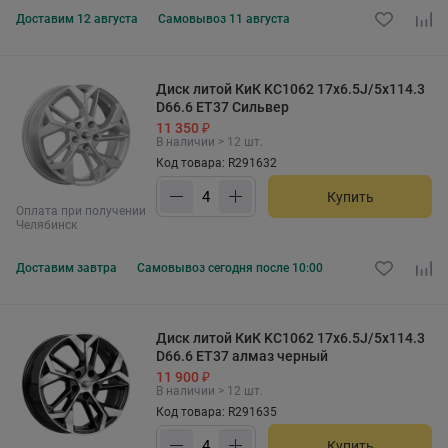
Доставим
12 августа
Самовывоз
11 августа
Диск литой КиК KC1062 17x6.5J/5x114.3
D66.6 ET37 Сильвер
11 350 ₽
В наличии > 12 шт.
Код товара: R291632
Купить
Оплата при получении
Челябинск
Доставим
завтра
Самовывоз
сегодня после 10:00
Диск литой КиК KC1062 17x6.5J/5x114.3
D66.6 ET37 алмаз черный
11 900 ₽
В наличии > 12 шт.
Код товара: R291635
Купить