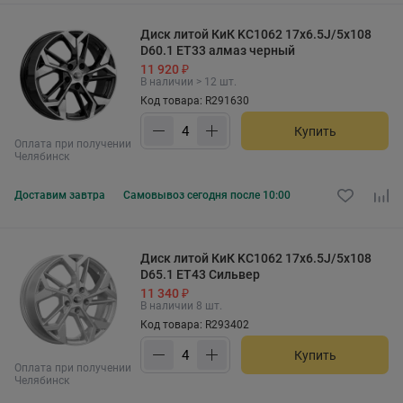
Диск литой КиК KC1062 17x6.5J/5x108
D60.1 ET33 алмаз черный
11 920 ₽
В наличии > 12 шт.
Код товара: R291630
Купить
Оплата при получении
Челябинск
Доставим
завтра
Самовывоз
сегодня после 10:00
Диск литой КиК KC1062 17x6.5J/5x108
D65.1 ET43 Сильвер
11 340 ₽
В наличии 8 шт.
Код товара: R293402
Купить
Оплата при получении
Челябинск