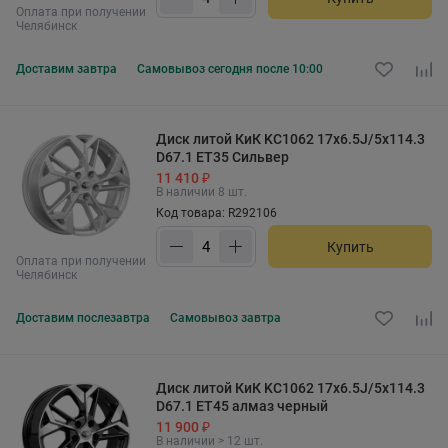
Оплата при получении
Челябинск
Доставим
завтра
Самовывоз
сегодня после 10:00
Диск литой КиК KC1062 17x6.5J/5x114.3
D67.1 ET35 Сильвер
11 410 ₽
В наличии 8 шт.
Код товара: R292106
Купить
Оплата при получении
Челябинск
Доставим
послезавтра
Самовывоз
завтра
Диск литой КиК KC1062 17x6.5J/5x114.3
D67.1 ET45 алмаз черный
11 900 ₽
В наличии > 12 шт.