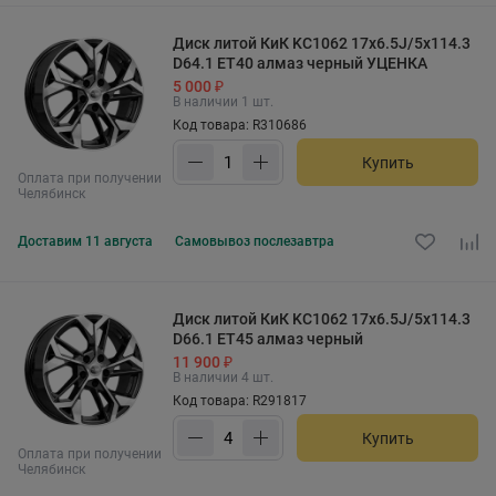
Диск литой КиК KC1062 17x6.5J/5x114.3
D64.1 ET40 алмаз черный УЦЕНКА
5 000 ₽
В наличии 1 шт.
Код товара: R310686
Купить
Оплата при получении
Челябинск
Доставим
11 августа
Самовывоз
послезавтра
Диск литой КиК KC1062 17x6.5J/5x114.3
D66.1 ET45 алмаз черный
11 900 ₽
В наличии 4 шт.
Код товара: R291817
Купить
Оплата при получении
Челябинск