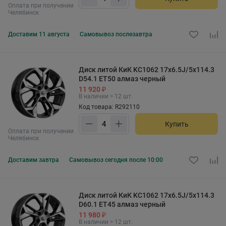
Оплата при получении
Челябинск
Доставим
11 августа
Самовывоз
послезавтра
Диск литой КиК KC1062 17x6.5J/5x114.3
D54.1 ET50 алмаз черный
11 920 ₽
В наличии > 12 шт.
Код товара: R292110
Купить
Оплата при получении
Челябинск
Доставим
завтра
Самовывоз
сегодня после 10:00
Диск литой КиК KC1062 17x6.5J/5x114.3
D60.1 ET45 алмаз черный
11 980 ₽
В наличии > 12 шт.