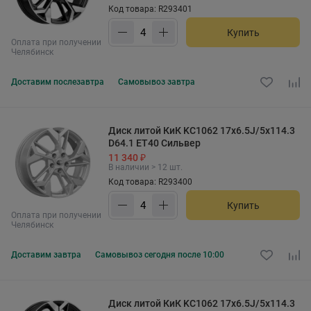
Код товара: R293401
Купить
Оплата при получении
Челябинск
Доставим
послезавтра
Самовывоз
завтра
Диск литой КиК KC1062 17x6.5J/5x114.3
D64.1 ET40 Сильвер
11 340 ₽
В наличии > 12 шт.
Код товара: R293400
Купить
Оплата при получении
Челябинск
Доставим
завтра
Самовывоз
сегодня после 10:00
Диск литой КиК KC1062 17x6.5J/5x114.3