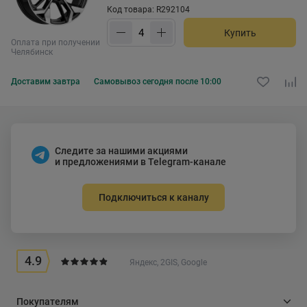
Код товара: R292104
Купить
Оплата при получении
Челябинск
Доставим
завтра
Самовывоз
сегодня после 10:00
Следите за нашими акциями
и предложениями в Telegram-канале
Подключиться к каналу
4.9
Яндекс, 2GIS, Google
Покупателям