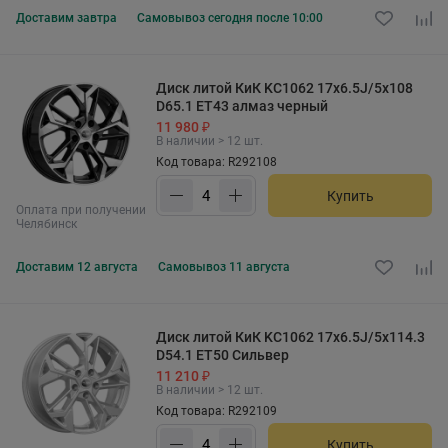
Доставим
завтра
Самовывоз
сегодня после 10:00
Диск литой КиК KC1062 17x6.5J/5x108
D65.1 ET43 алмаз черный
11 980 ₽
В наличии > 12 шт.
Код товара: R292108
Купить
Оплата при получении
Челябинск
Доставим
12 августа
Самовывоз
11 августа
Диск литой КиК KC1062 17x6.5J/5x114.3
D54.1 ET50 Сильвер
11 210 ₽
В наличии > 12 шт.
Код товара: R292109
Купить