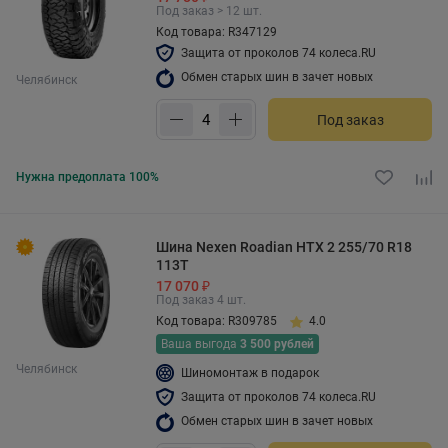
Под заказ > 12 шт.
Код товара: R347129
Защита от проколов 74 колеса.RU
Обмен старых шин в зачет новых
Челябинск
Под заказ
Нужна предоплата 100%
Шина Nexen Roadian HTX 2 255/70 R18
113T
17 070 ₽
Под заказ 4 шт.
Код товара: R309785
4.0
Ваша выгода
3 500 рублей
Челябинск
Шиномонтаж в подарок
Защита от проколов 74 колеса.RU
Обмен старых шин в зачет новых