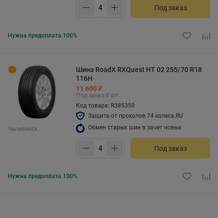
Под заказ
Нужна предоплата 100%
Шина RoadX RXQuest HT 02 255/70 R18
116H
11 600 ₽
Под заказ 8 шт.
Код товара: R385350
Защита от проколов 74 колеса.RU
Обмен старых шин в зачет новых
Челябинск
Под заказ
Нужна предоплата 100%