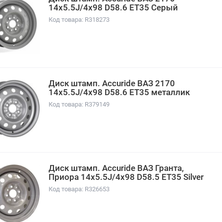
14x5.5J/4x98 D58.6 ET35 Серый
Код товара: R318273
Диск штамп. Accuride ВАЗ 2170
14x5.5J/4x98 D58.6 ET35 металлик
Код товара: R379149
Диск штамп. Accuride ВАЗ Гранта,
Приора 14x5.5J/4x98 D58.5 ET35 Silver
Код товара: R326653