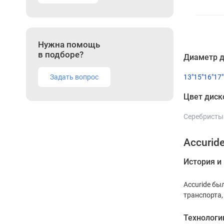
Нужна помощь
в подборе?
Диаметр д
Задать вопрос
13"
15"
16"
17"
Цвет диск
Серебристы
Accurid
История и
Accuride бы
транспорта,
Технологи