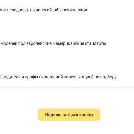
ием передовых технологий, обеспечивающих
 моделей под европейские и американские стандарты
изводителя и профессиональной консультацией по подбору.
Подключиться к каналу