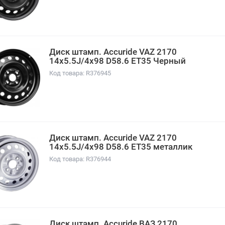
Диск штамп. Accuride VAZ 2170
14x5.5J/4x98 D58.6 ET35 Черный
Код товара: R376945
Диск штамп. Accuride VAZ 2170
14x5.5J/4x98 D58.6 ET35 металлик
Код товара: R376944
Диск штамп. Accuride ВАЗ 2170