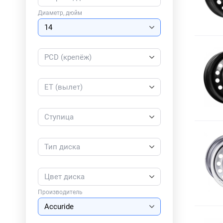
Диаметр, дюйм
PCD (крепёж)
ET (вылет)
Ступица
Тип диска
Цвет диска
Производитель