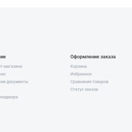
нии
Оформление заказа
ет-магазине
Корзина
нас
Избранное
кие документы
Сравнение товаров
Статус заказа
енеджера