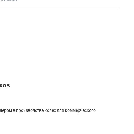
Челябинск
ков
идером в производстве колёс для коммерческого