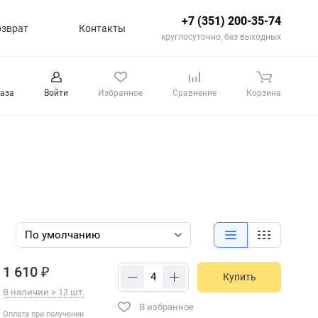
+7 (351) 200-35-74
озврат
Контакты
круглосуточно, без выходных
каза
Войти
Избранное
Сравнение
Корзина
1 610 ₽
Купить
В наличии > 12 шт.
В избранное
Оплата при получении