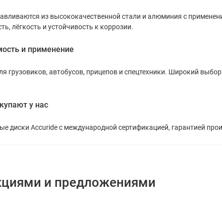
тавливаются из высококачественной стали и алюминия с применен
ть, лёгкость и устойчивость к коррозии.
ость и применение
я грузовиков, автобусов, прицепов и спецтехники. Широкий выбор
купают у нас
е диски Accuride с международной сертификацией, гарантией про
кциями и предложениями