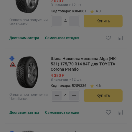
7 070 ₽
В наличии > 12 шт.
Код товара: R304061
4.3
Оплата при получении
Купить
Челябинск
Доставим
завтра
Самовывоз
сегодня
Шина Нижнекамскшина Alga (HK-
531) 175/70 R14 84T для TOYOTA
Corona Premio
4 380 ₽
В наличии > 12 шт.
Код товара: R259336
4.6
Оплата при получении
Купить
Челябинск
Доставим
завтра
Самовывоз
сегодня