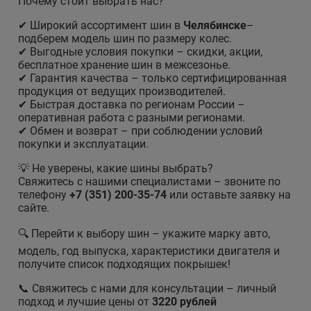
Почему стоит выбрать нас?
✔ Широкий ассортимент шин в
Челябинске
–
подберем модель шин по размеру колес.
✔ Выгодные условия покупки – скидки, акции,
бесплатное хранение шин в межсезонье.
✔ Гарантия качества – только сертифицированная
продукция от ведущих производителей.
✔ Быстрая доставка по регионам России –
оперативная работа с разными регионами.
✔ Обмен и возврат – при соблюдении условий
покупки и эксплуатации.
💡 Не уверены, какие шины выбрать?
Свяжитесь с нашими специалистами – звоните по
телефону
+7 (351) 200-35-74
или оставьте заявку на
сайте.
🔍 Перейти к выбору шин – укажите марку авто,
модель, год выпуска, характеристики двигателя и
получите список подходящих покрышек!
📞 Свяжитесь с нами для консультации – личный
подход и лучшие цены от
3220 рублей