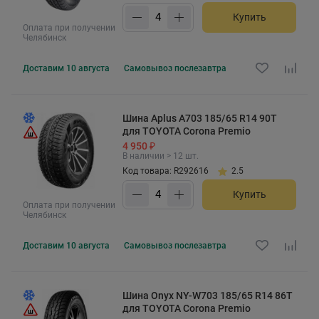
Купить
Оплата при получении
Челябинск
Доставим
10 августа
Самовывоз
послезавтра
Шина Aplus A703 185/65 R14 90T
для TOYOTA Corona Premio
4 950 ₽
В наличии > 12 шт.
Код товара: R292616
2.5
Купить
Оплата при получении
Челябинск
Доставим
10 августа
Самовывоз
послезавтра
Шина Onyx NY-W703 185/65 R14 86T
для TOYOTA Corona Premio