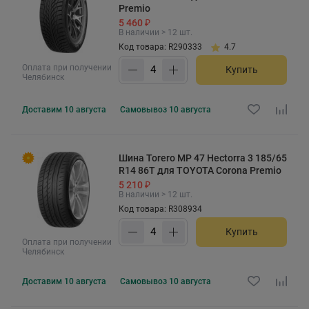
Premio
5 460 ₽
В наличии > 12 шт.
Код товара: R290333
4.7
Оплата при получении
Купить
Челябинск
Доставим
10 августа
Самовывоз
10 августа
Шина Torero MP 47 Hectorra 3 185/65
R14 86T для TOYOTA Corona Premio
5 210 ₽
В наличии > 12 шт.
Код товара: R308934
Купить
Оплата при получении
Челябинск
Доставим
10 августа
Самовывоз
10 августа