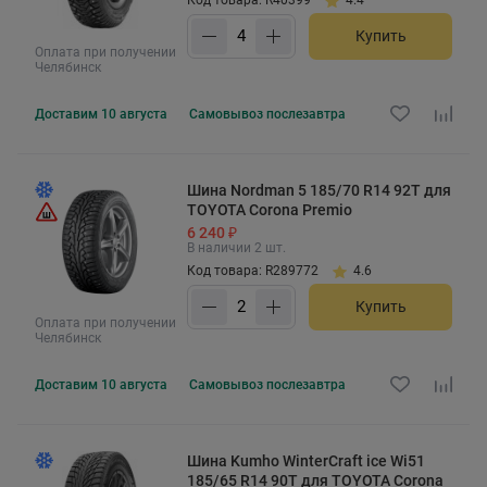
Купить
Оплата при получении
Челябинск
Доставим
10 августа
Самовывоз
послезавтра
Шина Nordman 5 185/70 R14 92T для
TOYOTA Corona Premio
6 240 ₽
В наличии 2 шт.
Код товара: R289772
4.6
Купить
Оплата при получении
Челябинск
Доставим
10 августа
Самовывоз
послезавтра
Шина Kumho WinterCraft ice Wi51
185/65 R14 90T для TOYOTA Corona