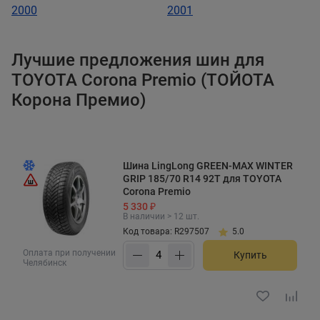
2000
2001
Лучшие предложения шин для
TOYOTA Corona Premio (ТОЙОТА
Корона Премио)
Шина LingLong GREEN-MAX WINTER
GRIP 185/70 R14 92T для TOYOTA
Corona Premio
5 330 ₽
В наличии > 12 шт.
Код товара: R297507
5.0
Оплата при получении
Купить
Челябинск