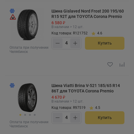
Шина Gislaved Nord Frost 200 195/60
R15 92T для TOYOTA Corona Premio
6 580 ₽
В наличии > 12 шт.
Код товара: R121752
4.6
Купить
Оплата при получении
Челябинск
Шина Viatti Brina V-521 185/65 R14
86T для TOYOTA Corona Premio
4 670 ₽
В наличии > 12 шт.
Код товара: R97519
4.5
Купить
Оплата при получении
Челябинск