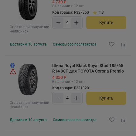
4 730 ₽
В наличии > 12 шт.
Код товара: R327350
4.3
Купить
Оплата при получении
Челябинск
Доставим
10 августа
Самовывоз
послезавтра
Шина Royal Black Royal Stud 185/65
R14 90T для TOYOTA Corona Premio
4 350 ₽
В наличии > 12 шт.
Код товара: R321020
Купить
Оплата при получении
Челябинск
Доставим
10 августа
Самовывоз
послезавтра