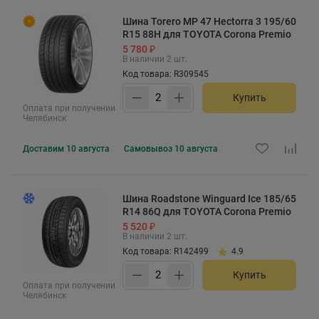
Шина Torero MP 47 Hectorra 3 195/60
R15 88H для TOYOTA Corona Premio
5 780 ₽
В наличии 2 шт.
Код товара: R309545
Купить
Оплата при получении
Челябинск
Доставим
10 августа
Самовывоз
10 августа
Шина Roadstone Winguard Ice 185/65
R14 86Q для TOYOTA Corona Premio
5 520 ₽
В наличии 2 шт.
Код товара: R142499
4.9
Купить
Оплата при получении
Челябинск