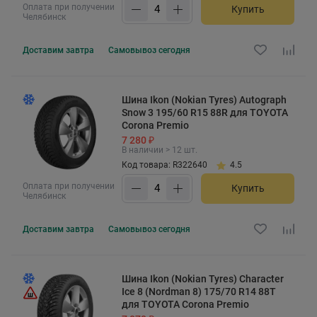
Оплата при получении
Купить
Челябинск
Доставим
завтра
Самовывоз
сегодня
Шина Ikon (Nokian Tyres) Autograph
Snow 3 195/60 R15 88R для TOYOTA
Corona Premio
7 280 ₽
В наличии > 12 шт.
Код товара: R322640
4.5
Оплата при получении
Купить
Челябинск
Доставим
завтра
Самовывоз
сегодня
Шина Ikon (Nokian Tyres) Character
Ice 8 (Nordman 8) 175/70 R14 88T
для TOYOTA Corona Premio