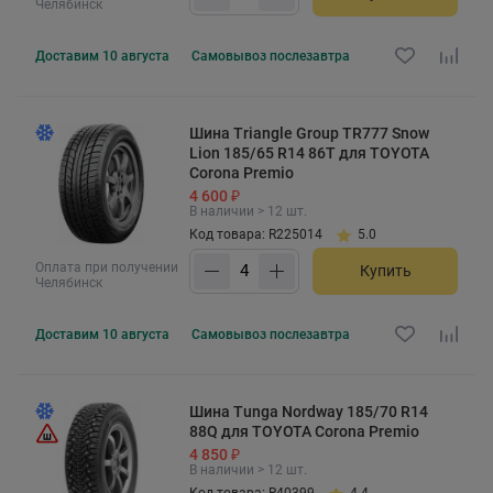
Челябинск
Доставим
10 августа
Самовывоз
послезавтра
Шина Triangle Group TR777 Snow
Lion 185/65 R14 86T для TOYOTA
Corona Premio
4 600 ₽
В наличии > 12 шт.
Код товара: R225014
5.0
Оплата при получении
Купить
Челябинск
Доставим
10 августа
Самовывоз
послезавтра
Шина Tunga Nordway 185/70 R14
88Q для TOYOTA Corona Premio
4 850 ₽
В наличии > 12 шт.
Код товара: R40399
4.4