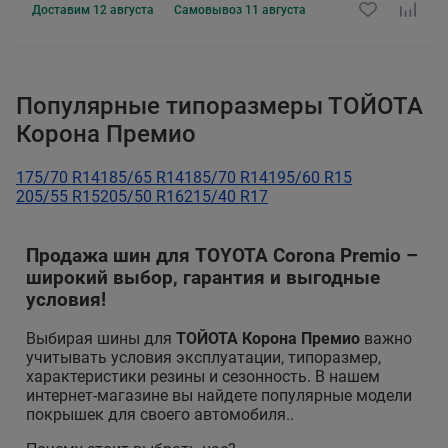
Доставим
12 августа
Самовывоз
11 августа
Популярные типоразмеры ТОЙОТА
Корона Премио
175/70 R14
185/65 R14
185/70 R14
195/60 R15
205/55 R15
205/50 R16
215/40 R17
Продажа шин для TOYOTA Corona Premio –
широкий выбор, гарантия и выгодные
условия!
Выбирая шины для
ТОЙОТА Корона Премио
важно
учитывать условия эксплуатации, типоразмер,
характеристики резины и сезонность. В нашем
интернет-магазине вы найдете популярные модели
покрышек для своего автомобиля..