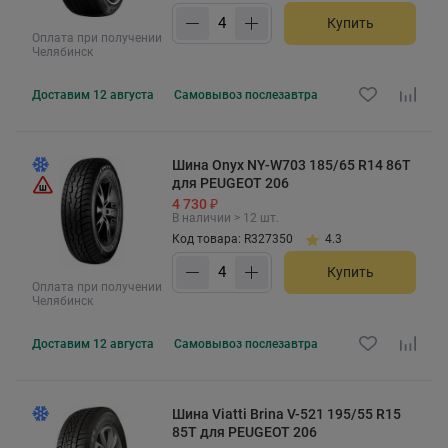
Купить
Оплата при получении
Челябинск
Доставим
12 августа
Самовывоз
послезавтра
Шина Onyx NY-W703 185/65 R14 86T
для PEUGEOT 206
4 730 ₽
В наличии > 12 шт.
Код товара: R327350
4.3
Купить
Оплата при получении
Челябинск
Доставим
12 августа
Самовывоз
послезавтра
Шина Viatti Brina V-521 195/55 R15
85T для PEUGEOT 206