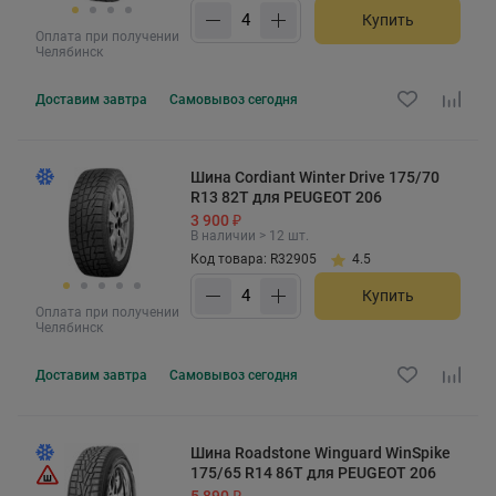
Купить
Оплата при получении
Челябинск
Доставим
завтра
Самовывоз
сегодня
Шина Cordiant Winter Drive 175/70
R13 82T для PEUGEOT 206
3 900 ₽
В наличии > 12 шт.
Код товара: R32905
4.5
Купить
Оплата при получении
Челябинск
Доставим
завтра
Самовывоз
сегодня
Шина Roadstone Winguard WinSpike
175/65 R14 86T для PEUGEOT 206
5 890 ₽