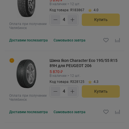
В наличии > 12 шт.
Код товара: R183867
4.0
Купить
Оплата при получении
Челябинск
Доставим
послезавтра
Самовывоз
завтра
Шина Ikon Character Eco 195/55 R15
89H для PEUGEOT 206
5 870 ₽
В наличии > 12 шт.
Код товара: R328125
4.3
Купить
Оплата при получении
Челябинск
Доставим
послезавтра
Самовывоз
завтра