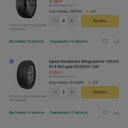
5 180 ₽
В наличии 6 шт.
Код товара: R49296
4.5
Купить
Оплата при получении
Челябинск
Доставим
13 августа
Самовывоз
12 августа
Шина Roadstone Winguard Ice 185/65
R14 86Q для PEUGEOT 206
5 520 ₽
В наличии 2 шт.
Код товара: R142499
4.9
Купить
Оплата при получении
Челябинск
Доставим
13 августа
Самовывоз
12 августа