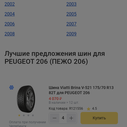
2002
2003
2004
2005
2006
2007
2008
2009
Лучшие предложения шин для
PEUGEOT 206 (ПЕЖО 206)
Шина Viatti Brina V-521 175/70 R13
82T для PEUGEOT 206
4 070 ₽
В наличии > 12 шт.
Код товара: R121556
4.5
Купить
Оплата при получении
Челябинск