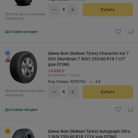
Купить
Оплата при получении
Челябинск
Доставим
сегодня
Шина Ikon (Nokian Tyres) Character Ice 7
SUV (Nordman 7 SUV) 255/60 R18 112T
для OTING
14 680 ₽
В наличии > 12 шт.
Код товара: R299765
4.8
Оплата при получении
Купить
Челябинск
Доставим
сегодня
Шина Ikon (Nokian Tyres) Autograph Ultra
2 SUV 255/60 R18 112V для OTING