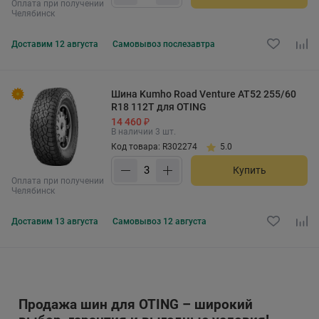
Оплата при получении
Челябинск
Доставим
12 августа
Самовывоз
послезавтра
Шина Kumho Road Venture AT52 255/60
R18 112T для OTING
14 460 ₽
В наличии 3 шт.
Код товара: R302274
5.0
Купить
Оплата при получении
Челябинск
Доставим
13 августа
Самовывоз
12 августа
Продажа шин для OTING – широкий