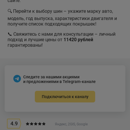
сайте.
🔍 Перейти к выбору шин – укажите марку авто,
модель, год выпуска, характеристики двигателя и
получите список подходящих покрышек!
📞 Свяжитесь с нами для консультации – личный
подход и лучшие цены от
11420 рублей
гарантированы!
Следите за нашими акциями
и предложениями в Telegram-канале
Подключиться к каналу
4.9
Яндекс, 2GIS, Google