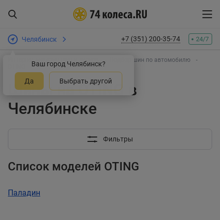
+7 (351) 200-35-74
Челябинск
24/7
Интернет-магазин шин и дисков
Подбор шин по автомобилю
Ваш город Челябинск?
OTING
Да
Выбрать другой
Шины на OTING в
Челябинске
Фильтры
Список моделей OTING
Паладин