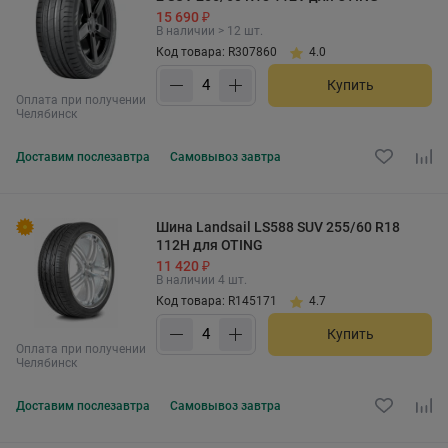
15 690 ₽
В наличии > 12 шт.
Код товара: R307860
4.0
Купить
Оплата при получении
Челябинск
Доставим
послезавтра
Самовывоз
завтра
Шина Landsail LS588 SUV 255/60 R18
112H для OTING
11 420 ₽
В наличии 4 шт.
Код товара: R145171
4.7
Купить
Оплата при получении
Челябинск
Доставим
послезавтра
Самовывоз
завтра