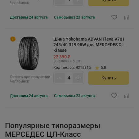
Челябинск
Доставим
24 августа
Самовывоз
23 августа
Шина Yokohama ADVAN Fleva V701
245/40 R19 98W для MERCEDES CL-
Klasse
22 390 ₽
В наличии 6 шт.
Код товара: R215815
5.0
Оплата при получении
Купить
Челябинск
Доставим
24 августа
Самовывоз
23 августа
Популярные типоразмеры
МЕРСЕДЕС ЦЛ-Класс