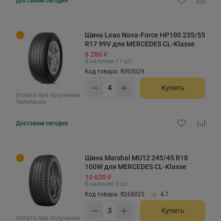
Доставим
сегодня
Шина Leao Nova-Force HP100 235/55
R17 99V для MERCEDES CL-Klasse
6 280 ₽
В наличии 11 шт.
Код товара: R303029
Купить
Оплата при получении
Челябинск
Доставим
сегодня
Шина Marshal MU12 245/45 R18
100W для MERCEDES CL-Klasse
10 620 ₽
В наличии 3 шт.
Код товара: R268025
4.7
Купить
Оплата при получении