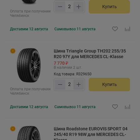
Купить
Оплата при получении
Челябинск
Доставим
12 августа
Самовывоз
11 августа
Шина Triangle Group TH202 255/35
R20 97Y для MERCEDES CL-Klasse
7 770 ₽
В наличии 2 шт.
Код товара: R329650
Купить
Оплата при получении
Челябинск
Доставим
12 августа
Самовывоз
11 августа
Шина Roadstone EUROVIS SPORT 04
245/40 R19 98W для MERCEDES CL-
Klasse