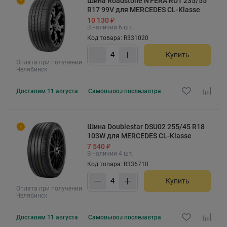
Шина Roadstone N'FERA RU1 235/55
R17 99V для MERCEDES CL-Klasse
10 130 ₽
В наличии 6 шт.
Код товара: R331020
Купить
Оплата при получении
Челябинск
Доставим
11 августа
Самовывоз
послезавтра
Шина Doublestar DSU02 255/45 R18
103W для MERCEDES CL-Klasse
7 540 ₽
В наличии 4 шт.
Код товара: R336710
Купить
Оплата при получении
Челябинск
Доставим
11 августа
Самовывоз
послезавтра