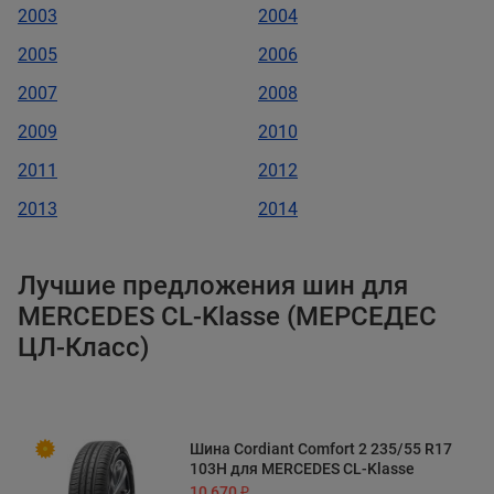
2003
2004
2005
2006
2007
2008
2009
2010
2011
2012
2013
2014
Лучшие предложения шин для
MERCEDES CL-Klasse (МЕРСЕДЕС
ЦЛ-Класс)
Шина Cordiant Comfort 2 235/55 R17
103H для MERCEDES CL-Klasse
10 670 ₽