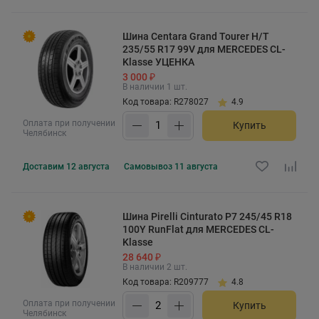
Шина Centara Grand Tourer H/T
235/55 R17 99V для MERCEDES CL-
Klasse УЦЕНКА
3 000 ₽
В наличии 1 шт.
Код товара: R278027
4.9
Оплата при получении
Купить
Челябинск
Доставим
12 августа
Самовывоз
11 августа
Шина Pirelli Cinturato P7 245/45 R18
100Y RunFlat для MERCEDES CL-
Klasse
28 640 ₽
В наличии 2 шт.
Код товара: R209777
4.8
Оплата при получении
Купить
Челябинск