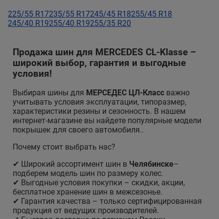
225/55 R17
235/55 R17
245/45 R18
255/45 R18
245/40 R19
255/40 R19
255/35 R20
Продажа шин для MERCEDES CL-Klasse –
широкий выбор, гарантия и выгодные
условия!
Выбирая шины для
МЕРСЕДЕС ЦЛ-Класс
важно
учитывать условия эксплуатации, типоразмер,
характеристики резины и сезонность. В нашем
интернет-магазине вы найдете популярные модели
покрышек для своего автомобиля..
Почему стоит выбрать нас?
✔ Широкий ассортимент шин в
Челябинске
–
подберем модель шин по размеру колес.
✔ Выгодные условия покупки – скидки, акции,
бесплатное хранение шин в межсезонье.
✔ Гарантия качества – только сертифицированная
продукция от ведущих производителей.