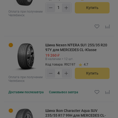
Купить
Оплата при получении
Челябинск
Шина Nexen N'FERA SU1 255/35 R20
97Y для MERCEDES CL-Klasse
19 260 ₽
В наличии > 12 шт.
Код товара: R92197
4.7
Купить
Оплата при получении
Челябинск
Доставим
послезавтра
Самовывоз
завтра
Шина Ikon Character Aqua SUV
235/55 R17 99H для MERCEDES CL-