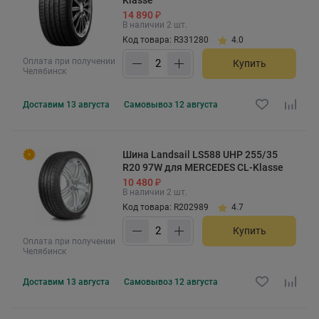
14 890 ₽
В наличии 2 шт.
Код товара: R331280
4.0
Оплата при получении
Купить
Челябинск
Доставим
13 августа
Самовывоз
12 августа
Шина Landsail LS588 UHP 255/35
R20 97W для MERCEDES CL-Klasse
10 480 ₽
В наличии 2 шт.
Код товара: R202989
4.7
Купить
Оплата при получении
Челябинск
Доставим
13 августа
Самовывоз
12 августа