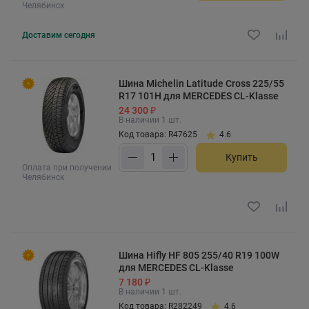
Челябинск
Доставим
сегодня
Шина Michelin Latitude Cross 225/55
R17 101H для MERCEDES CL-Klasse
24 300 ₽
В наличии 1 шт.
Код товара: R47625
4.6
Купить
Оплата при получении
Челябинск
Шина Hifly HF 805 255/40 R19 100W
для MERCEDES CL-Klasse
7 180 ₽
В наличии 1 шт.
Код товара: R282249
4.6