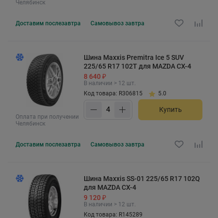
Челябинск
Доставим
послезавтра
Самовывоз
завтра
Шина Maxxis Premitra Ice 5 SUV
225/65 R17 102T для MAZDA CX-4
8 640 ₽
В наличии > 12 шт.
Код товара: R306815
5.0
Купить
Оплата при получении
Челябинск
Доставим
послезавтра
Самовывоз
завтра
Шина Maxxis SS-01 225/65 R17 102Q
для MAZDA CX-4
9 120 ₽
В наличии > 12 шт.
Код товара: R145289