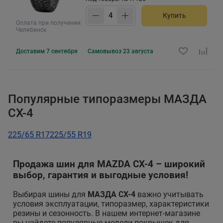
Купить
Оплата при получении
Челябинск
Доставим
7 сентября
Самовывоз
23 августа
Популярные типоразмеры МАЗДА
CX-4
225/65 R17
225/55 R19
Продажа шин для MAZDA CX-4 – широкий
выбор, гарантия и выгодные условия!
Выбирая шины для
МАЗДА CX-4
важно учитывать
условия эксплуатации, типоразмер, характеристики
резины и сезонность. В нашем интернет-магазине
вы найдете популярные модели покрышек для