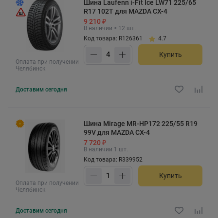
Шина Laufenn i-Fit Ice LW71 225/65
R17 102T для MAZDA CX-4
9 210 ₽
В наличии > 12 шт.
Код товара: R126361
4.7
Купить
Оплата при получении
Челябинск
Доставим
сегодня
Шина Mirage MR-HP172 225/55 R19
99V для MAZDA CX-4
7 720 ₽
В наличии 1 шт.
Код товара: R339952
Купить
Оплата при получении
Челябинск
Доставим
сегодня