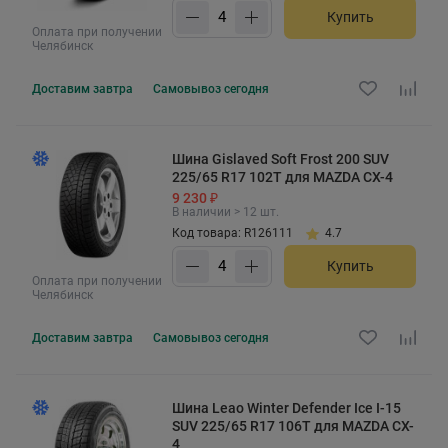
Купить
Оплата при получении
Челябинск
Доставим
завтра
Самовывоз
сегодня
Шина Gislaved Soft Frost 200 SUV
225/65 R17 102T для MAZDA CX-4
9 230 ₽
В наличии > 12 шт.
Код товара: R126111
4.7
Купить
Оплата при получении
Челябинск
Доставим
завтра
Самовывоз
сегодня
Шина Leao Winter Defender Ice I-15
SUV 225/65 R17 106T для MAZDA CX-
4