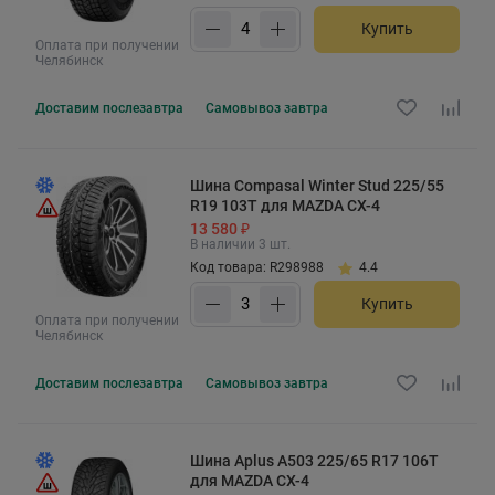
Купить
Оплата при получении
Челябинск
Доставим
послезавтра
Самовывоз
завтра
Шина Compasal Winter Stud 225/55
R19 103T для MAZDA CX-4
13 580 ₽
В наличии 3 шт.
Код товара: R298988
4.4
Купить
Оплата при получении
Челябинск
Доставим
послезавтра
Самовывоз
завтра
Шина Aplus A503 225/65 R17 106T
для MAZDA CX-4