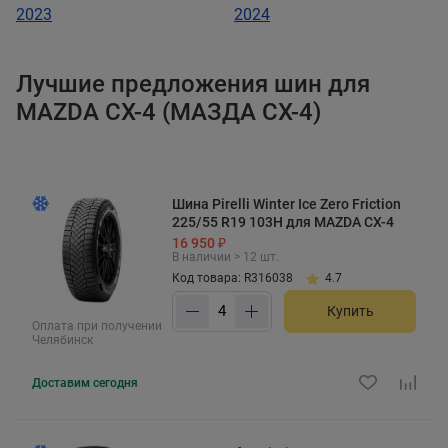
2023
2024
Лучшие предложения шин для
MAZDA CX-4 (МАЗДА CX-4)
Шина Pirelli Winter Ice Zero Friction
225/55 R19 103H для MAZDA CX-4
16 950 ₽
В наличии > 12 шт.
Код товара: R316038
4.7
Купить
Оплата при получении
Челябинск
Доставим
сегодня