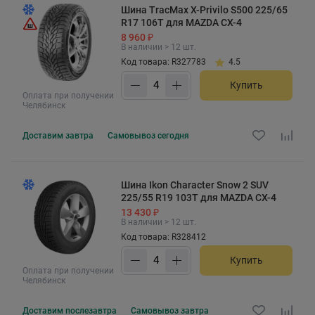
Шина TracMax X-Privilo S500 225/65
R17 106T для MAZDA CX-4
8 960 ₽
В наличии > 12 шт.
Код товара: R327783
4.5
Купить
Оплата при получении
Челябинск
Доставим
завтра
Самовывоз
сегодня
Шина Ikon Character Snow 2 SUV
225/55 R19 103T для MAZDA CX-4
13 430 ₽
В наличии > 12 шт.
Код товара: R328412
Купить
Оплата при получении
Челябинск
Доставим
послезавтра
Самовывоз
завтра