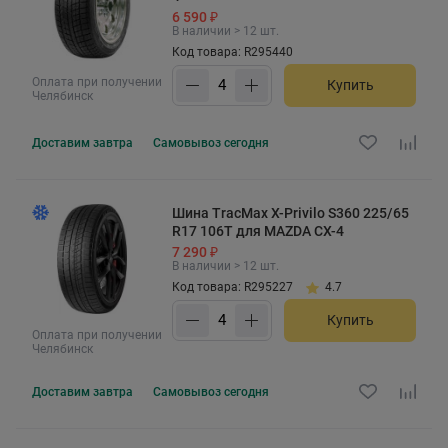
6 590 ₽
В наличии > 12 шт.
Код товара: R295440
Оплата при получении
Купить
Челябинск
Доставим
завтра
Самовывоз
сегодня
Шина TracMax X-Privilo S360 225/65
R17 106T для MAZDA CX-4
7 290 ₽
В наличии > 12 шт.
Код товара: R295227
4.7
Купить
Оплата при получении
Челябинск
Доставим
завтра
Самовывоз
сегодня