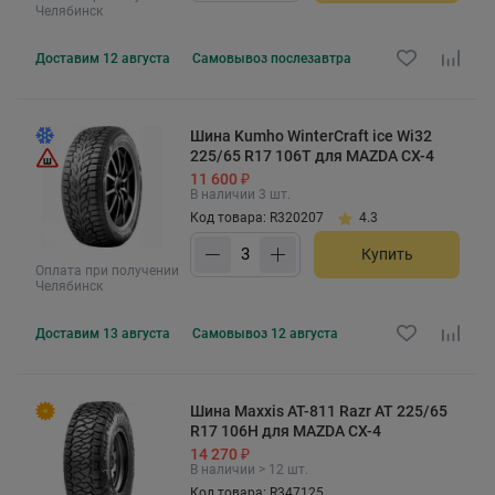
Челябинск
Доставим
12 августа
Самовывоз
послезавтра
Шина Kumho WinterCraft ice Wi32
225/65 R17 106T для MAZDA CX-4
11 600 ₽
В наличии 3 шт.
Код товара: R320207
4.3
Купить
Оплата при получении
Челябинск
Доставим
13 августа
Самовывоз
12 августа
Шина Maxxis AT-811 Razr AT 225/65
R17 106H для MAZDA CX-4
14 270 ₽
В наличии > 12 шт.
Код товара: R347125