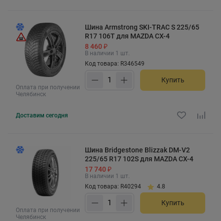
Шина Armstrong SKI-TRAC S 225/65
R17 106T для MAZDA CX-4
8 460 ₽
В наличии 1 шт.
Код товара: R346549
Купить
Оплата при получении
Челябинск
Доставим
сегодня
Шина Bridgestone Blizzak DM-V2
225/65 R17 102S для MAZDA CX-4
17 740 ₽
В наличии 1 шт.
Код товара: R40294
4.8
Купить
Оплата при получении
Челябинск